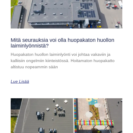
Mitä seurauksia voi olla huopakaton huollon
laiminlyönnistä?
Huopakaton huollon laiminlyönti voi johtaa vakaviin ja
kalliisiin ongelmiin kiinteistössä. Hoitamaton huopakatto
altistuu nopeammin sään
Lue Lisää