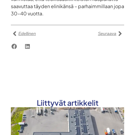
saavuttaa täyden elinikänsä – parhaimmillaan jopa
30–40 vuotta.
Edellinen
Seuraava
Liittyvät artikkelit