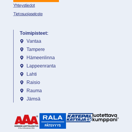
Yhteystiedot
Tietosuojaseloste
Toimipisteet:
Vantaa
Tampere
Hämeenlinna
Lappeenranta
Lahti
Raisio
Rauma
Jämsä