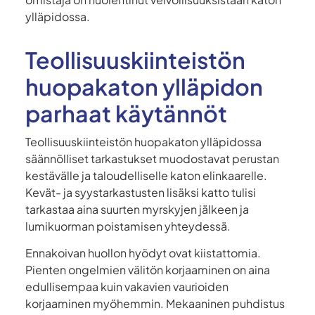
ylläpidossa.
Teollisuuskiinteistön
huopakaton ylläpidon
parhaat käytännöt
Teollisuuskiinteistön huopakaton ylläpidossa
säännölliset tarkastukset muodostavat perustan
kestävälle ja taloudelliselle katon elinkaarelle.
Kevät- ja syystarkastusten lisäksi katto tulisi
tarkastaa aina suurten myrskyjen jälkeen ja
lumikuorman poistamisen yhteydessä.
Ennakoivan huollon hyödyt ovat kiistattomia.
Pienten ongelmien välitön korjaaminen on aina
edullisempaa kuin vakavien vaurioiden
korjaaminen myöhemmin. Mekaaninen puhdistus