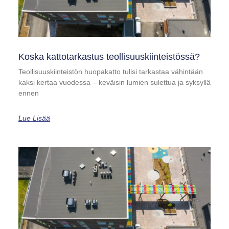
Koska kattotarkastus teollisuuskiinteistössä?
Teollisuuskiinteistön huopakatto tulisi tarkastaa vähintään
kaksi kertaa vuodessa – keväisin lumien sulettua ja syksyllä
ennen
Lue Lisää