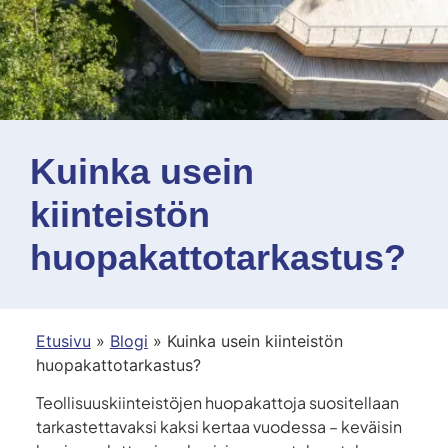
Kuinka usein
kiinteistön
huopakattotarkastus?
Etusivu
»
Blogi
»
Kuinka usein kiinteistön
huopakattotarkastus?
Teollisuuskiinteistöjen huopakattoja suositellaan
tarkastettavaksi kaksi kertaa vuodessa – keväisin