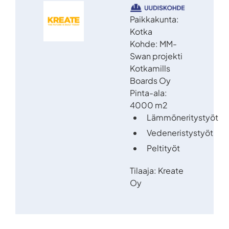
Paikkakunta:
Kotka
Kohde: MM-
Swan projekti
Kotkamills
Boards Oy
Pinta-ala:
4000 m2
Lämmöneritystyöt
Vedeneristystyöt
Peltityöt
Tilaaja: Kreate
Oy