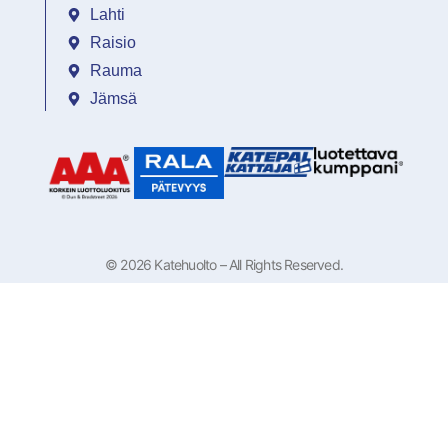
Lahti
Raisio
Rauma
Jämsä
© 2026 Katehuolto – All Rights Reserved.