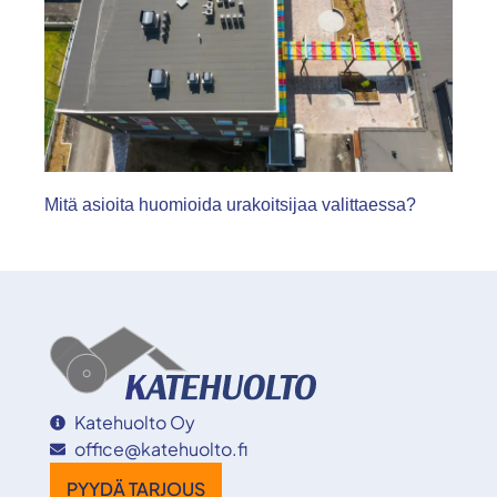
Mitä asioita huomioida urakoitsijaa valittaessa?
Katehuolto Oy
office@katehuolto.fi
PYYDÄ TARJOUS