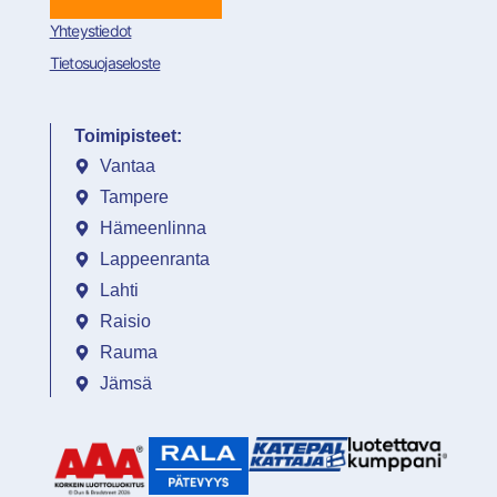
Yhteystiedot
Tietosuojaseloste
Toimipisteet:
Vantaa
Tampere
Hämeenlinna
Lappeenranta
Lahti
Raisio
Rauma
Jämsä