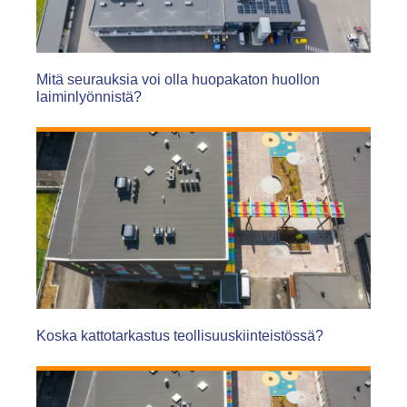
Mitä seurauksia voi olla huopakaton huollon
laiminlyönnistä?
Koska kattotarkastus teollisuuskiinteistössä?