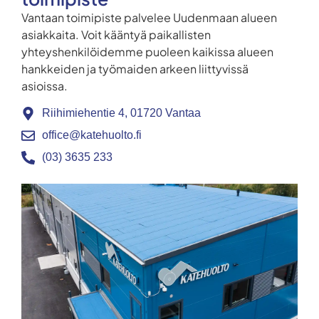
Vantaan toimipiste palvelee Uudenmaan alueen
asiakkaita. Voit kääntyä paikallisten
yhteyshenkilöidemme puoleen kaikissa alueen
hankkeiden ja työmaiden arkeen liittyvissä
asioissa.
Riihimiehentie 4, 01720 Vantaa
office@katehuolto.fi
(03) 3635 233