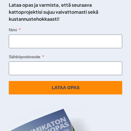
Lataa opas ja varmista, että seuraava
kattoprojektisi sujuu vaivattomasti sekä
kustannustehokkaasti!
Nimi
Sähköpostiosoite
LATAA OPAS