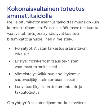
Kokonaisvaltainen toteutus
ammattitaidolla
Meille bitumikaton asennus tarkoittaa muutakin kuin
kermien rullaamista. Se on insinööritason tarkkuutta
vaativa tehtävä, jossa yhdistyvät kestävä
bitumikatto ja huolellinen viimeistely.
Pohjatyöt: Alustan tarkastus ja tarvittavat
oikaisut.
Eristys: Monikerroshitsaus teknisten
vaatimusten mukaisesti.
Viimeistely: Kaikki suojapellitykset ja
sadevesijärjestelmien asennukset.
Luovutus: Kirjallinen dokumentaatio ja
takuutodistus.
Ota yhteyttä asiantuntijaamme, kun tarvitset