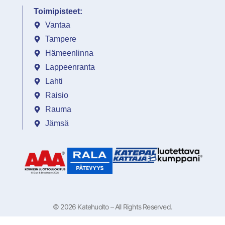
Toimipisteet:
Vantaa
Tampere
Hämeenlinna
Lappeenranta
Lahti
Raisio
Rauma
Jämsä
© 2026 Katehuolto – All Rights Reserved.