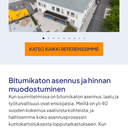
KATSO KAIKKI REFERENSSIMME
Bitumikaton asennus ja hinnan
muodostuminen
Kun suunnitelmissa on bitumikaton asennus, laatu ja
työturvallisuus ovat ensisijaisia. Meillä on yli 40
vuoden kokemus vaativista kohteista, ja
hallitsemme koko asennusprosessin
kuntokartoituksesta lopputarkastukseen. Kun