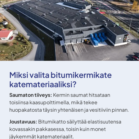
Miksi valita bitumikermikate
katemateriaaliksi?
Saumaton tiiveys:
Kermin saumat hitsataan
toisiinsa kaasupolttimella, mikä tekee
huopakatosta täysin yhtenäisen ja vesitiiviin pinnan.
Joustavuus:
Bitumikatto säilyttää elastisuutensa
kovassakin pakkasessa, toisin kuin monet
jäykemmät katemateriaalit.