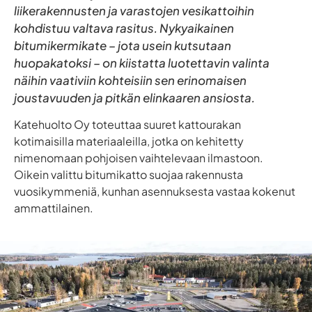
liikerakennusten ja varastojen vesikattoihin
kohdistuu valtava rasitus. Nykyaikainen
bitumikermikate – jota usein kutsutaan
huopakatoksi – on kiistatta luotettavin valinta
näihin vaativiin kohteisiin sen erinomaisen
joustavuuden ja pitkän elinkaaren ansiosta.
Katehuolto Oy toteuttaa suuret kattourakan
kotimaisilla materiaaleilla, jotka on kehitetty
nimenomaan pohjoisen vaihtelevaan ilmastoon.
Oikein valittu bitumikatto suojaa rakennusta
vuosikymmeniä, kunhan asennuksesta vastaa kokenut
ammattilainen.