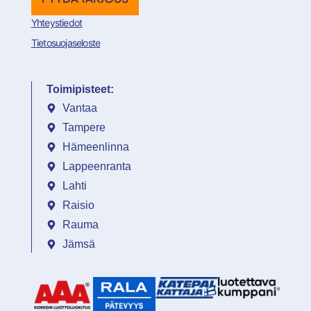
Yhteystiedot
Tietosuojaseloste
Toimipisteet:
Vantaa
Tampere
Hämeenlinna
Lappeenranta
Lahti
Raisio
Rauma
Jämsä