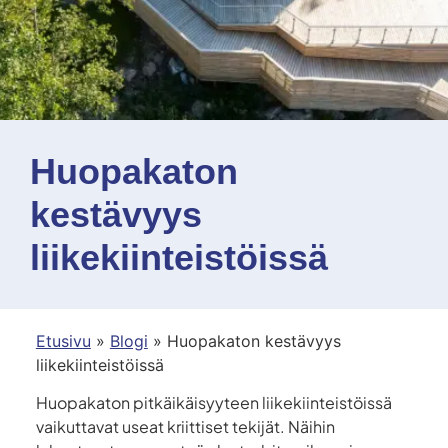
Huopakaton
kestävyys
liikekiinteistöissä
Etusivu
»
Blogi
»
Huopakaton kestävyys
liikekiinteistöissä
Huopakaton pitkäikäisyyteen liikekiinteistöissä
vaikuttavat useat kriittiset tekijät. Näihin