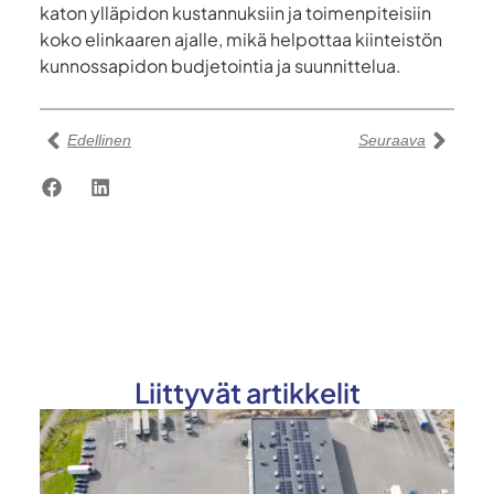
katon ylläpidon kustannuksiin ja toimenpiteisiin
koko elinkaaren ajalle, mikä helpottaa kiinteistön
kunnossapidon budjetointia ja suunnittelua.
Edellinen
Seuraava
Liittyvät artikkelit