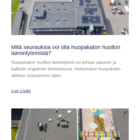
Mitä seurauksia voi olla huopakaton huollon
laiminlyönnistä?
Huopakaton huollon laiminlyönti voi johtaa vakaviin ja
kalliisiin ongelmiin kiinteistössä. Hoitamaton huopakatto
altistuu nopeammin sään
Lue Lisää