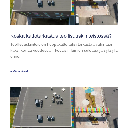
Koska kattotarkastus teollisuuskiinteistössä?
Teollisuuskiinteistön huopakatto tulisi tarkastaa vähintään
kaksi kertaa vuodessa – keväisin lumien sulettua ja syksyllä
ennen
Lue Lisää