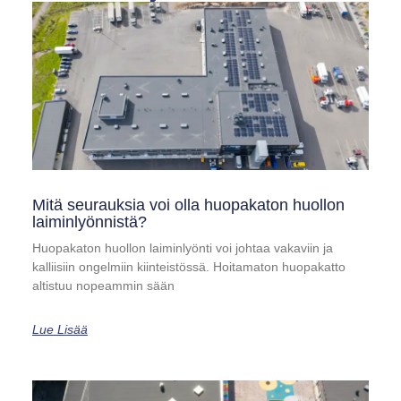
Mitä seurauksia voi olla huopakaton huollon
laiminlyönnistä?
Huopakaton huollon laiminlyönti voi johtaa vakaviin ja
kalliisiin ongelmiin kiinteistössä. Hoitamaton huopakatto
altistuu nopeammin sään
Lue Lisää