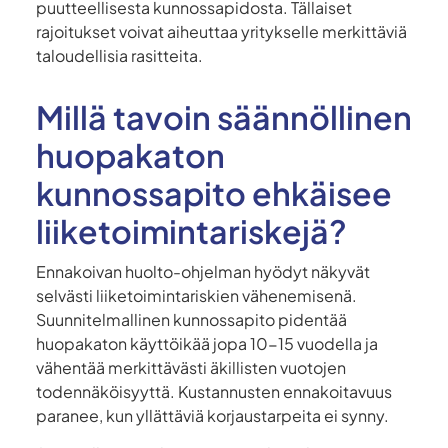
puutteellisesta kunnossapidosta. Tällaiset
rajoitukset voivat aiheuttaa yritykselle merkittäviä
taloudellisia rasitteita.
Millä tavoin säännöllinen
huopakaton
kunnossapito ehkäisee
liiketoimintariskejä?
Ennakoivan huolto-ohjelman hyödyt näkyvät
selvästi liiketoimintariskien vähenemisenä.
Suunnitelmallinen kunnossapito pidentää
huopakaton käyttöikää jopa 10-15 vuodella ja
vähentää merkittävästi äkillisten vuotojen
todennäköisyyttä. Kustannusten ennakoitavuus
paranee, kun yllättäviä korjaustarpeita ei synny.