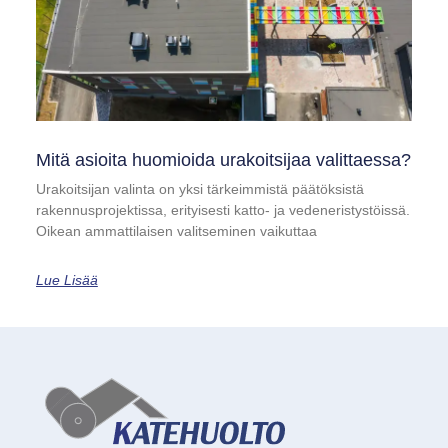
Mitä asioita huomioida urakoitsijaa valittaessa?
Urakoitsijan valinta on yksi tärkeimmistä päätöksistä
rakennusprojektissa, erityisesti katto- ja vedeneristystöissä.
Oikean ammattilaisen valitseminen vaikuttaa
Lue Lisää