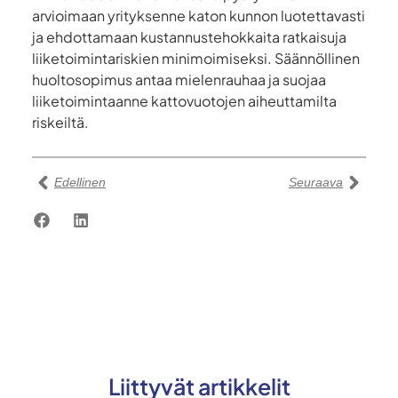
arvioimaan yrityksenne katon kunnon luotettavasti
ja ehdottamaan kustannustehokkaita ratkaisuja
liiketoimintariskien minimoimiseksi. Säännöllinen
huoltosopimus antaa mielenrauhaa ja suojaa
liiketoimintaanne kattovuotojen aiheuttamilta
riskeiltä.
Edellinen
Seuraava
Liittyvät artikkelit