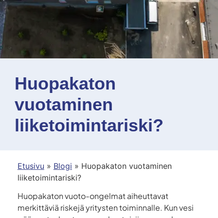
Huopakaton
vuotaminen
liiketoimintariski?
Etusivu
»
Blogi
»
Huopakaton vuotaminen
liiketoimintariski?
Huopakaton vuoto-ongelmat aiheuttavat
merkittäviä riskejä yritysten toiminnalle. Kun vesi