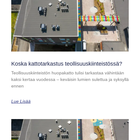
Koska kattotarkastus teollisuuskiinteistössä?
Teollisuuskiinteistön huopakatto tulisi tarkastaa vähintään
kaksi kertaa vuodessa – keväisin lumien sulettua ja syksyllä
ennen
Lue Lisää