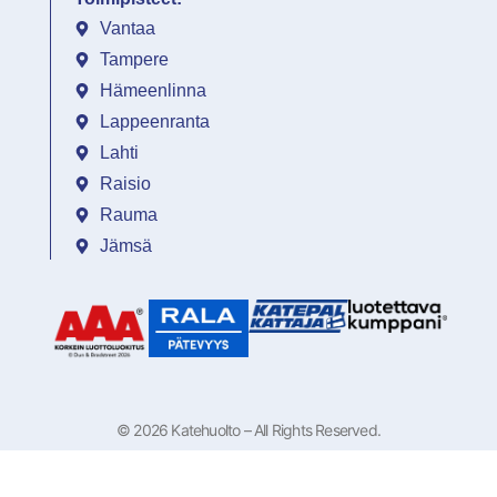
Vantaa
Tampere
Hämeenlinna
Lappeenranta
Lahti
Raisio
Rauma
Jämsä
© 2026 Katehuolto – All Rights Reserved.