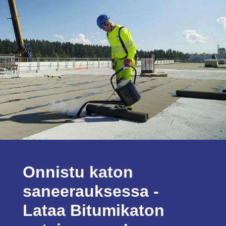
Onnistu katon
saneerauksessa -
Lataa Bitumikaton