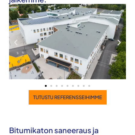
TUTUSTU REFERENSSEIHIMME
Bitumikaton saneeraus ja