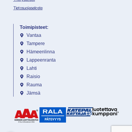
Tietosuojaseloste
Toimipisteet:
Vantaa
Tampere
Hämeenlinna
Lappeenranta
Lahti
Raisio
Rauma
Jämsä