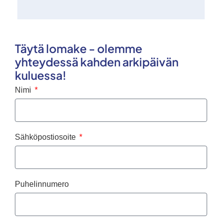
Täytä lomake - olemme
yhteydessä kahden arkipäivän
kuluessa!
Nimi
Sähköpostiosoite
Puhelinnumero