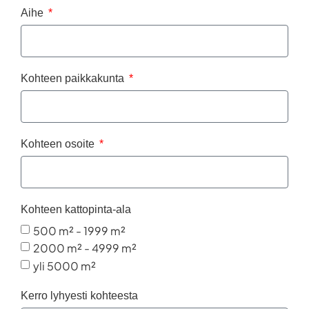
Aihe
Kohteen paikkakunta
Kohteen osoite
Kohteen kattopinta-ala
500 m² - 1999 m²
2000 m² - 4999 m²
yli 5000 m²
Kerro lyhyesti kohteesta