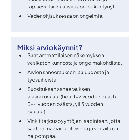
rapiseva tai elastisuus on heikentynyt.
Vedenohjauksessa on ongelmia.
Miksi arviokäynnit?
Saat ammattilaisen näkemyksen
vesikaton kunnosta ja ongelmakohdista.
Arvion saneerauksen laajuudesta ja
työvaiheista.
Suosituksen saneerauksen
aikaikkunasta (heti, 1-2 vuoden päästä,
3-4 vuoden päästä, yli 5 vuoden
päästä).
Vinkit tarjouspyyntöjen laadintaan, jotta
saat ne määrämuotoisena ja vertailu on
helpompaa.