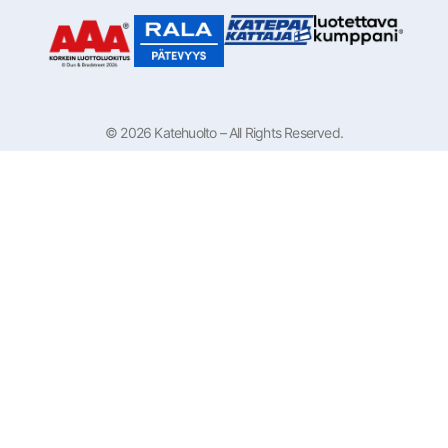
© 2026 Katehuolto – All Rights Reserved.