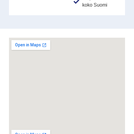
koko Suomi