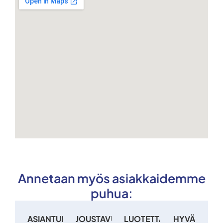
Annetaan myös asiakkaidemme
puhua:
ASIANTUNTIJUUS:
JOUSTAVUUS:
LUOTETTAVUUS:
HYVÄ