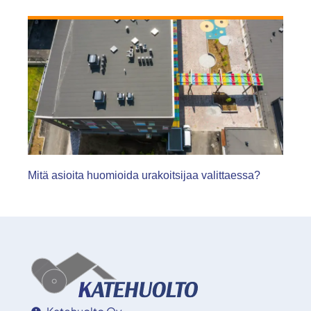
Mitä asioita huomioida urakoitsijaa valittaessa?