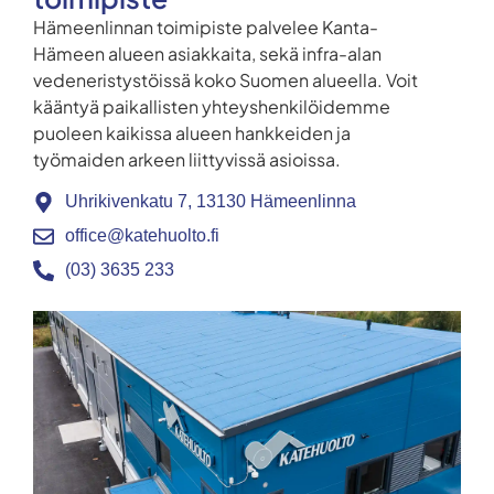
Hämeenlinnan toimipiste palvelee Kanta-
Hämeen alueen asiakkaita, sekä infra-alan
vedeneristystöissä koko Suomen alueella. Voit
kääntyä paikallisten yhteyshenkilöidemme
puoleen kaikissa alueen hankkeiden ja
työmaiden arkeen liittyvissä asioissa.
Uhrikivenkatu 7, 13130 Hämeenlinna
office@katehuolto.fi
(03) 3635 233