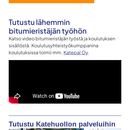
Tutustu lähemmin
bitumieristäjän työhön
Katso video bitumieristäjän työstä ja koulutuksen
sisällöstä. Koulutusyhteistyökumppanina
koulutuksissa toimii mm.
Katepal Oy
.
Tutustu Katehuollon palveluihin