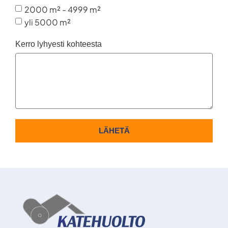
2000 m² - 4999 m²
yli 5000 m²
Kerro lyhyesti kohteesta
LÄHETÄ