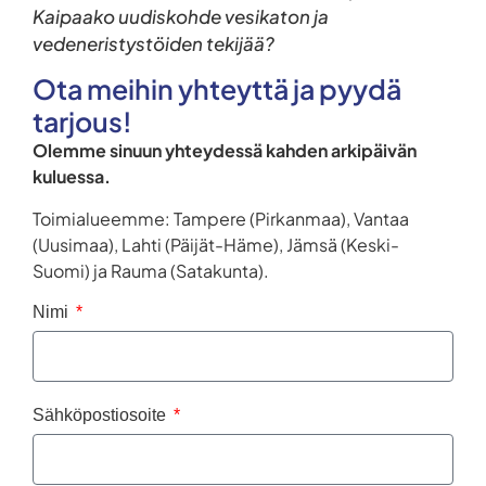
Kaipaako uudiskohde vesikaton ja
vedeneristystöiden tekijää?
Ota meihin yhteyttä ja pyydä
tarjous!
Olemme sinuun yhteydessä kahden arkipäivän
kuluessa.
Toimialueemme: Tampere (Pirkanmaa), Vantaa
(Uusimaa), Lahti (Päijät-Häme), Jämsä (Keski-
Suomi) ja Rauma (Satakunta).
Nimi
Sähköpostiosoite