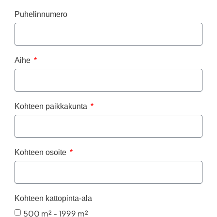
Puhelinnumero
Aihe
Kohteen paikkakunta
Kohteen osoite
Kohteen kattopinta-ala
500 m² - 1999 m²