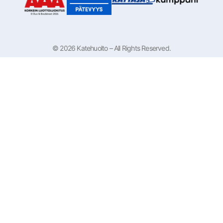
© 2026 Katehuolto – All Rights Reserved.