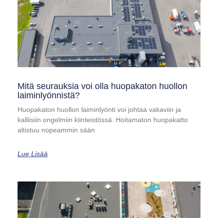
Mitä seurauksia voi olla huopakaton huollon
laiminlyönnistä?
Huopakaton huollon laiminlyönti voi johtaa vakaviin ja
kalliisiin ongelmiin kiinteistössä. Hoitamaton huopakatto
altistuu nopeammin sään
Lue Lisää