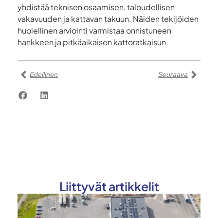
yhdistää teknisen osaamisen, taloudellisen
vakavuuden ja kattavan takuun. Näiden tekijöiden
huolellinen arviointi varmistaa onnistuneen
hankkeen ja pitkäaikaisen kattoratkaisun.
Edellinen
Seuraava
Liittyvät artikkelit