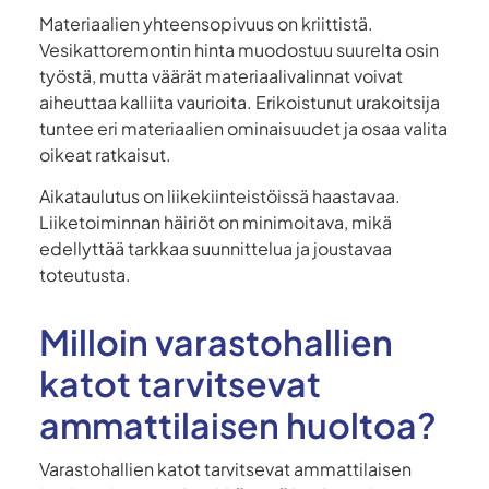
Materiaalien yhteensopivuus on kriittistä.
Vesikattoremontin hinta muodostuu suurelta osin
työstä, mutta väärät materiaalivalinnat voivat
aiheuttaa kalliita vaurioita. Erikoistunut urakoitsija
tuntee eri materiaalien ominaisuudet ja osaa valita
oikeat ratkaisut.
Aikataulutus on liikekiinteistöissä haastavaa.
Liiketoiminnan häiriöt on minimoitava, mikä
edellyttää tarkkaa suunnittelua ja joustavaa
toteutusta.
Milloin varastohallien
katot tarvitsevat
ammattilaisen huoltoa?
Varastohallien katot tarvitsevat ammattilaisen