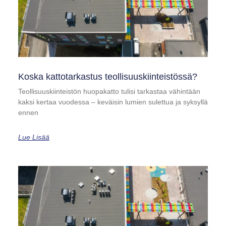
Koska kattotarkastus teollisuuskiinteistössä?
Teollisuuskiinteistön huopakatto tulisi tarkastaa vähintään
kaksi kertaa vuodessa – keväisin lumien sulettua ja syksyllä
ennen
Lue Lisää