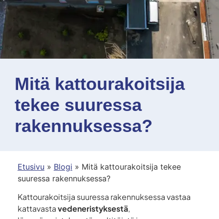
Mitä kattourakoitsija
tekee suuressa
rakennuksessa?
Etusivu
»
Blogi
»
Mitä kattourakoitsija tekee
suuressa rakennuksessa?
Kattourakoitsija suuressa rakennuksessa vastaa
kattavasta
vedeneristyksestä
,