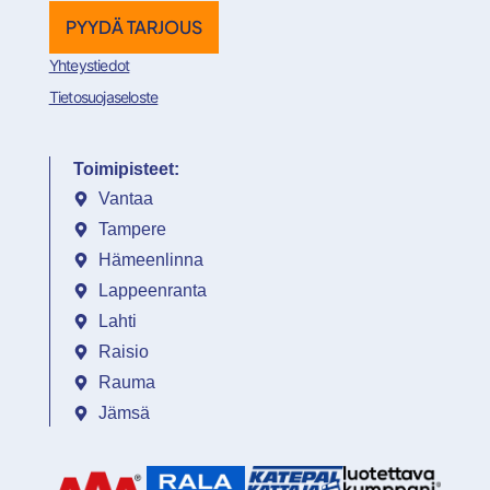
PYYDÄ TARJOUS
Yhteystiedot
Tietosuojaseloste
Toimipisteet:
Vantaa
Tampere
Hämeenlinna
Lappeenranta
Lahti
Raisio
Rauma
Jämsä