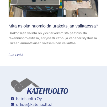
Mitä asioita huomioida urakoitsijaa valittaessa?
Urakoitsijan valinta on yksi tärkeimmistä päätöksistä
rakennusprojektissa, erityisesti katto- ja vedeneristystöissä.
Oikean ammattilaisen valitseminen vaikuttaa
Lue Lisää
Katehuolto Oy
office@katehuolto.fi