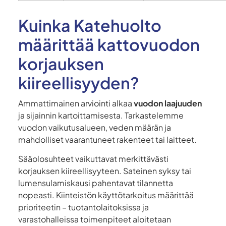
Kuinka Katehuolto
määrittää kattovuodon
korjauksen
kiireellisyyden?
Ammattimainen arviointi alkaa
vuodon laajuuden
ja sijainnin kartoittamisesta. Tarkastelemme
vuodon vaikutusalueen, veden määrän ja
mahdolliset vaarantuneet rakenteet tai laitteet.
Sääolosuhteet vaikuttavat merkittävästi
korjauksen kiireellisyyteen. Sateinen syksy tai
lumensulamiskausi pahentavat tilannetta
nopeasti. Kiinteistön käyttötarkoitus määrittää
prioriteetin – tuotantolaitoksissa ja
varastohalleissa toimenpiteet aloitetaan