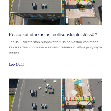
Koska kattotarkastus teollisuuskiinteistössä?
Teollisuuskiinteistön huopakatto tulisi tarkastaa vähintään
kaksi kertaa vuodessa – keväisin lumien sulettua ja syksyllä
ennen
Lue Lisää