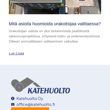
Mitä asioita huomioida urakoitsijaa valittaessa?
Urakoitsijan valinta on yksi tärkeimmistä päätöksistä
rakennusprojektissa, erityisesti katto- ja vedeneristystöissä.
Oikean ammattilaisen valitseminen vaikuttaa
Lue Lisää
Katehuolto Oy
office@katehuolto.fi