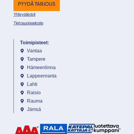
PYYDÄ TARJOUS
Yhteystiedot
Tietosuojaseloste
Toimipisteet:
Vantaa
Tampere
Hämeenlinna
Lappeenranta
Lahti
Raisio
Rauma
Jämsä