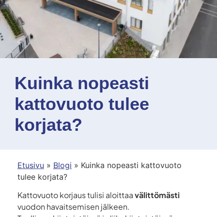
Kuinka nopeasti
kattovuoto tulee
korjata?
Etusivu
»
Blogi
»
Kuinka nopeasti kattovuoto
tulee korjata?
Kattovuoto korjaus tulisi aloittaa
välittömästi
vuodon havaitsemisen jälkeen.