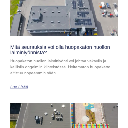
Mitä seurauksia voi olla huopakaton huollon
laiminlyönnistä?
Huopakaton huollon laiminlyönti voi johtaa vakaviin ja
kalliisiin ongelmiin kiinteistössä. Hoitamaton huopakatto
altistuu nopeammin sään
Lue Lisää