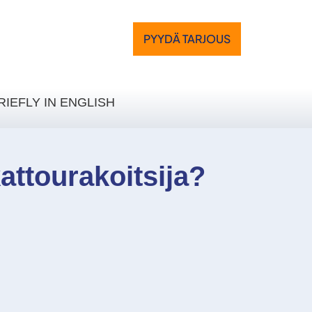
PYYDÄ TARJOUS
RIEFLY IN ENGLISH
attourakoitsija?