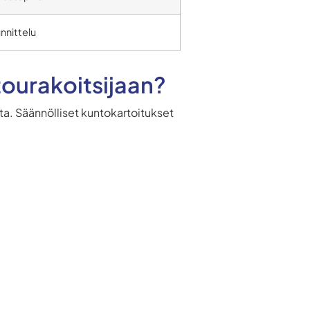
nnittelu
tourakoitsijaan?
. Säännölliset kuntokartoitukset