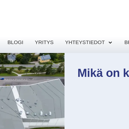
BLOGI
YRITYS
YHTEYSTIEDOT
B
Mikä on k