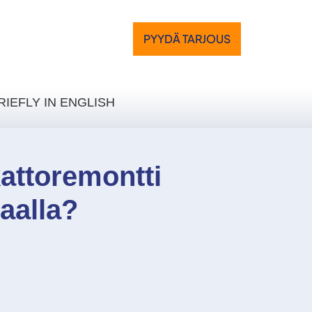
PYYDÄ TARJOUS
RIEFLY IN ENGLISH
attoremontti
aalla?