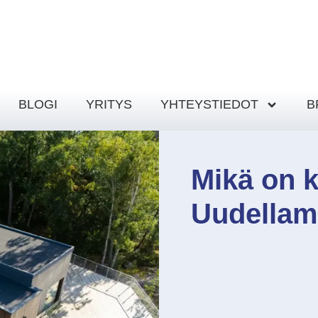
BLOGI
YRITYS
YHTEYSTIEDOT
B
Mikä on k
Uudellam