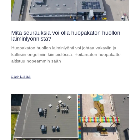
Mitä seurauksia voi olla huopakaton huollon
laiminlyönnistä?
Huopakaton huollon laiminlyönti voi johtaa vakaviin ja
kalliisiin ongelmiin kiinteistössä. Hoitamaton huopakatto
altistuu nopeammin sään
Lue Lisää