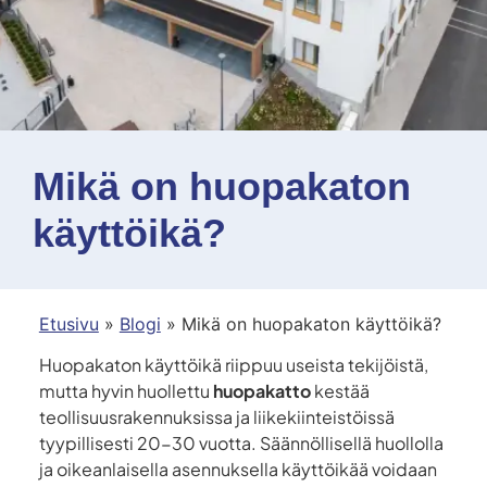
Mikä on huopakaton
käyttöikä?
Etusivu
»
Blogi
»
Mikä on huopakaton käyttöikä?
Huopakaton käyttöikä riippuu useista tekijöistä,
mutta hyvin huollettu
huopakatto
kestää
teollisuusrakennuksissa ja liikekiinteistöissä
tyypillisesti 20-30 vuotta. Säännöllisellä huollolla
ja oikeanlaisella asennuksella käyttöikää voidaan