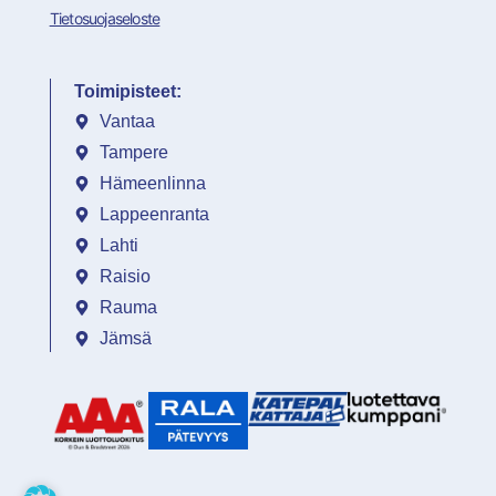
Tietosuojaseloste
Toimipisteet:
Vantaa
Tampere
Hämeenlinna
Lappeenranta
Lahti
Raisio
Rauma
Jämsä