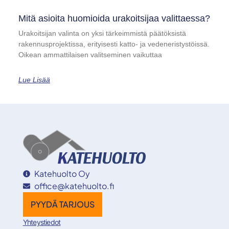
Mitä asioita huomioida urakoitsijaa valittaessa?
Urakoitsijan valinta on yksi tärkeimmistä päätöksistä
rakennusprojektissa, erityisesti katto- ja vedeneristystöissä.
Oikean ammattilaisen valitseminen vaikuttaa
Lue Lisää
Katehuolto Oy
office@katehuolto.fi
PYYDÄ TARJOUS
Yhteystiedot