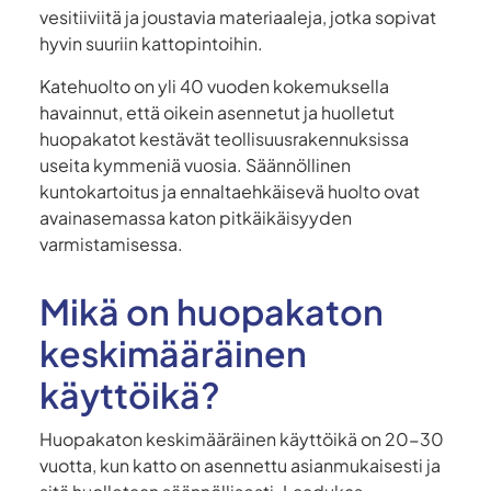
vesitiiviitä ja joustavia materiaaleja, jotka sopivat
hyvin suuriin kattopintoihin.
Katehuolto on yli 40 vuoden kokemuksella
havainnut, että oikein asennetut ja huolletut
huopakatot kestävät teollisuusrakennuksissa
useita kymmeniä vuosia. Säännöllinen
kuntokartoitus ja ennaltaehkäisevä huolto ovat
avainasemassa katon pitkäikäisyyden
varmistamisessa.
Mikä on huopakaton
keskimääräinen
käyttöikä?
Huopakaton keskimääräinen käyttöikä on 20-30
vuotta, kun katto on asennettu asianmukaisesti ja