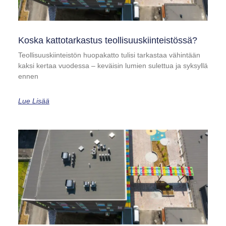
Koska kattotarkastus teollisuuskiinteistössä?
Teollisuuskiinteistön huopakatto tulisi tarkastaa vähintään
kaksi kertaa vuodessa – keväisin lumien sulettua ja syksyllä
ennen
Lue Lisää