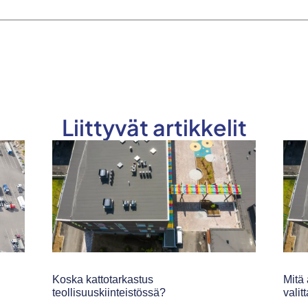
Liittyvät artikkelit
Koska kattotarkastus
Mitä 
teollisuuskiinteistössä?
valit