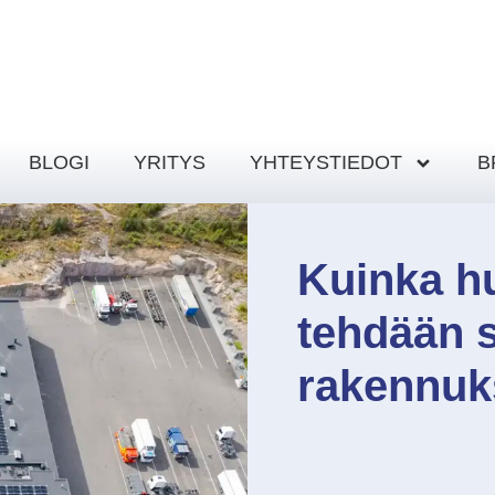
BLOGI
YRITYS
YHTEYSTIEDOT
B
Kuinka h
tehdään 
rakennuk