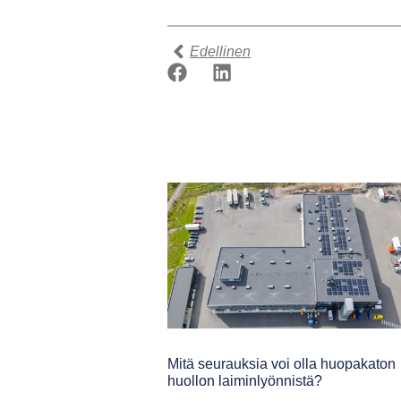
Edellinen
Mitä seurauksia voi olla huopakaton
huollon laiminlyönnistä?