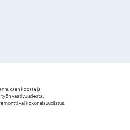
kennuksen koosta ja
 työn vaativuudesta.
aremontti vai kokonaisuudistus.