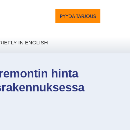
PYYDÄ TARJOUS
RIEFLY IN ENGLISH
remontin hinta
usrakennuksessa