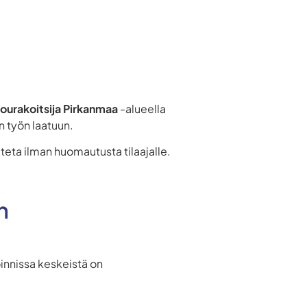
ourakoitsija Pirkanmaa
-alueella
 työn laatuun.
teta ilman huomautusta tilaajalle.
n
innissa keskeistä on