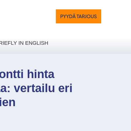
PYYDÄ TARJOUS
RIEFLY IN ENGLISH
ntti hinta
: vertailu eri
ien