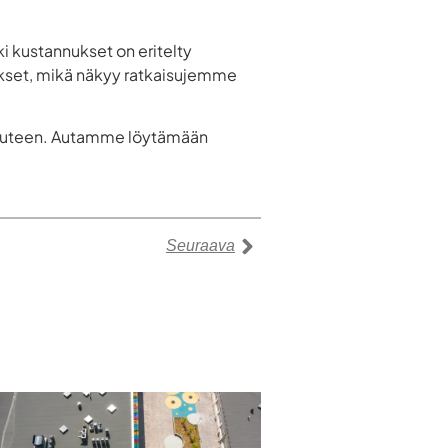
i kustannukset on eritelty
ukset, mikä näkyy ratkaisujemme
isuuteen. Autamme löytämään
Seuraava