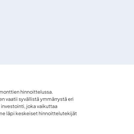
emonttien hinnoittelussa.
n vaatii syvällistä ymmärrystä eri
investointi, joka vaikuttaa
 läpi keskeiset hinnoittelutekijät