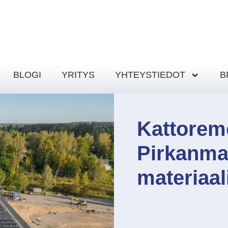
BLOGI
YRITYS
YHTEYSTIEDOT
B
Kattoremo
Pirkanmaa
materiaal