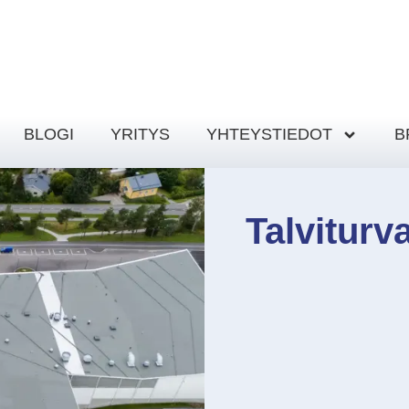
BLOGI
YRITYS
YHTEYSTIEDOT
B
Talviturv