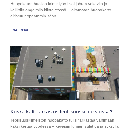
Huopakaton huollon laiminlyönti voi johtaa vakaviin ja
kalliisiin ongelmiin kiinteistössä. Hoitamaton huopakatto
altistuu nopeammin sään
Lue Lisää
Koska kattotarkastus teollisuuskiinteistössä?
Teollisuuskiinteistön huopakatto tulisi tarkastaa vähintään
kaksi kertaa vuodessa – keväisin lumien sulettua ja syksyllä