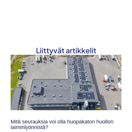
Liittyvät artikkelit
Mitä seurauksia voi olla huopakaton huollon
laiminlyönnistä?