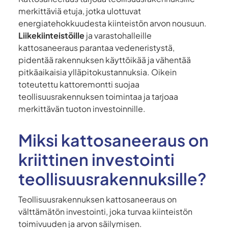
merkittäviä etuja, jotka ulottuvat
energiatehokkuudesta kiinteistön arvon nousuun.
Liikekiinteistöille
ja varastohalleille
kattosaneeraus parantaa vedeneristystä,
pidentää rakennuksen käyttöikää ja vähentää
pitkäaikaisia ylläpitokustannuksia. Oikein
toteutettu kattoremontti suojaa
teollisuusrakennuksen toimintaa ja tarjoaa
merkittävän tuoton investoinnille.
Miksi kattosaneeraus on
kriittinen investointi
teollisuusrakennuksille?
Teollisuusrakennuksen kattosaneeraus on
välttämätön investointi, joka turvaa kiinteistön
toimivuuden ja arvon säilymisen.