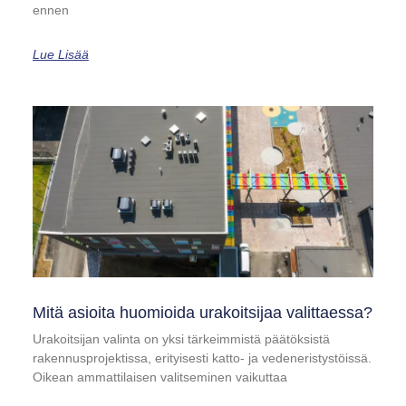
ennen
Lue Lisää
Mitä asioita huomioida urakoitsijaa valittaessa?
Urakoitsijan valinta on yksi tärkeimmistä päätöksistä
rakennusprojektissa, erityisesti katto- ja vedeneristystöissä.
Oikean ammattilaisen valitseminen vaikuttaa