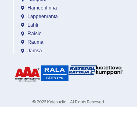
Hämeenlinna
Lappeenranta
Lahti
Raisio
Rauma
Jämsä
© 2026 Katehuolto – All Rights Reserved.