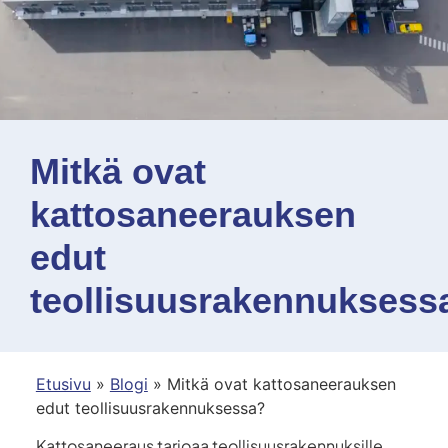
Mitkä ovat
kattosaneerauksen
edut
teollisuusrakennuksess
Etusivu
»
Blogi
»
Mitkä ovat kattosaneerauksen
edut teollisuusrakennuksessa?
Kattosaneeraus tarjoaa teollisuusrakennuksille