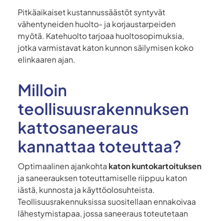
Pitkäaikaiset kustannussäästöt syntyvät
vähentyneiden huolto- ja korjaustarpeiden
myötä. Katehuolto tarjoaa huoltosopimuksia,
jotka varmistavat katon kunnon säilymisen koko
elinkaaren ajan.
Milloin
teollisuusrakennuksen
kattosaneeraus
kannattaa toteuttaa?
Optimaalinen ajankohta
katon kuntokartoituksen
ja saneerauksen toteuttamiselle riippuu katon
iästä, kunnosta ja käyttöolosuhteista.
Teollisuusrakennuksissa suositellaan ennakoivaa
lähestymistapaa, jossa saneeraus toteutetaan