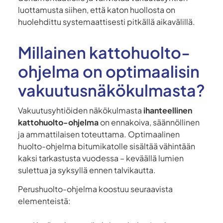
luottamusta siihen, että katon huollosta on
huolehdittu systemaattisesti pitkällä aikavälillä.
Millainen kattohuolto-
ohjelma on optimaalisin
vakuutusnäkökulmasta?
Vakuutusyhtiöiden näkökulmasta
ihanteellinen
kattohuolto-ohjelma
on ennakoiva, säännöllinen
ja ammattilaisen toteuttama. Optimaalinen
huolto-ohjelma bitumikatolle sisältää vähintään
kaksi tarkastusta vuodessa – keväällä lumien
sulettua ja syksyllä ennen talvikautta.
Perushuolto-ohjelma koostuu seuraavista
elementeistä: