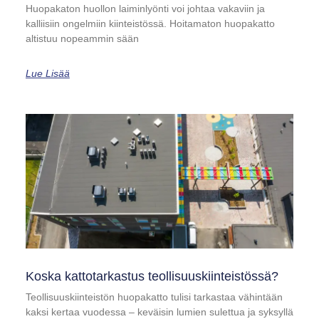
Huopakaton huollon laiminlyönti voi johtaa vakaviin ja
kalliisiin ongelmiin kiinteistössä. Hoitamaton huopakatto
altistuu nopeammin sään
Lue Lisää
Koska kattotarkastus teollisuuskiinteistössä?
Teollisuuskiinteistön huopakatto tulisi tarkastaa vähintään
kaksi kertaa vuodessa – keväisin lumien sulettua ja syksyllä