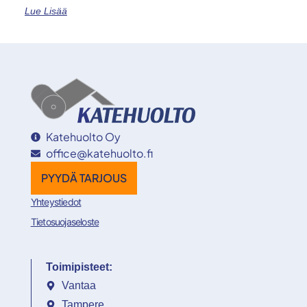
Lue Lisää
Katehuolto Oy
office@katehuolto.fi
PYYDÄ TARJOUS
Yhteystiedot
Tietosuojaseloste
Toimipisteet:
Vantaa
Tampere