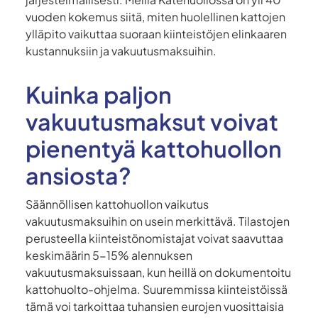
vuoden kokemus siitä, miten huolellinen kattojen
ylläpito vaikuttaa suoraan kiinteistöjen elinkaaren
kustannuksiin ja vakuutusmaksuihin.
Kuinka paljon
vakuutusmaksut voivat
pienentyä kattohuollon
ansiosta?
Säännöllisen kattohuollon vaikutus
vakuutusmaksuihin on usein merkittävä. Tilastojen
perusteella kiinteistönomistajat voivat saavuttaa
keskimäärin 5-15% alennuksen
vakuutusmaksuissaan, kun heillä on dokumentoitu
kattohuolto-ohjelma. Suuremmissa kiinteistöissä
tämä voi tarkoittaa tuhansien eurojen vuosittaisia