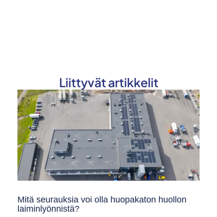
Liittyvät artikkelit
Mitä seurauksia voi olla huopakaton huollon
laiminlyönnistä?