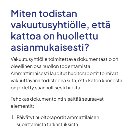
Miten todistan
vakuutusyhtiölle, että
kattoa on huollettu
asianmukaisesti?
Vakuutusyhtiölle toimitettava dokumentaatio on
oleellinen osa huollon todentamista.
Ammattimaisesti laaditut huoltoraportit toimivat
vakuuttavana todisteena siitä, että katon kunnosta
on pidetty säännöllisesti huolta.
Tehokas dokumentointi sisältää seuraavat
elementit:
Päivätyt huoltoraportit ammattilaisen
suorittamista tarkastuksista