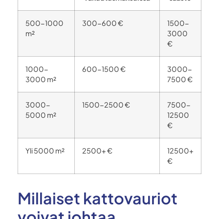
500-1000
300-600 €
1500-
m²
3000
€
1000-
600-1500 €
3000-
3000 m²
7500 €
3000-
1500-2500 €
7500-
5000 m²
12500
€
Yli 5000 m²
2500+ €
12500+
€
Millaiset kattovauriot
voivat johtaa