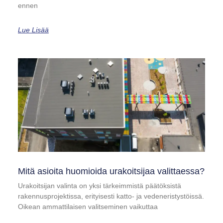
ennen
Lue Lisää
Mitä asioita huomioida urakoitsijaa valittaessa?
Urakoitsijan valinta on yksi tärkeimmistä päätöksistä
rakennusprojektissa, erityisesti katto- ja vedeneristystöissä.
Oikean ammattilaisen valitseminen vaikuttaa