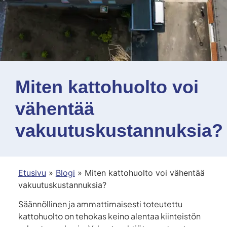
Miten kattohuolto voi
vähentää
vakuutuskustannuksia?
Etusivu
»
Blogi
»
Miten kattohuolto voi vähentää
vakuutuskustannuksia?
Säännöllinen ja ammattimaisesti toteutettu
kattohuolto on tehokas keino alentaa kiinteistön