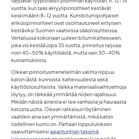
tarjoavat tyypillisesti pisimmän käyttöiän, n. 12-15
vuotta, kun taas akryylipinnoitteet kestävät
keskimäärin 8-12 vuotta. Kumibitumipohjaiset
erikoispinnoitteet ovat osoittautuneet erityisen
kestäviksi Suomen vaativissa sääolosuhteissa.
Vertailussa kokonaan uuteen bitumikatteeseen,
joka voi kestää jopa 35 vuotta, pinnoitus tarjoaa
noin 40-50% käyttöiästä, mutta vain 30-40%
kustannuksista.
Oikean pinnoitusmenetelmän valinta riippuu
katon iästä, kunnosta, kaltevuudesta sekä
käyttöolosuhteista. Vaikka materiaalivaihtoehtoja
löytyy, on tärkeää ymmärtää niiden rajallisuus.
Mikään näistä aineista ei tee vanhasta ja hauraasta
katosta uutta. Oikean ratkaisun löytäminen
vaatiikin aina sen ymmärtämistä, mikä katon
todellinen kunto on. Parhaan lopputuloksen
saavuttamiseksi
asiantuntijan tekemä
kokonaisarviointi
on arvokkaampi kuin pelkän