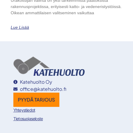
Urakoitsijan valinta on yksi tärkeimmistä päätöksistä
rakennusprojektissa, erityisesti katto- ja vedeneristystöissä.
Oikean ammattilaisen valitseminen vaikuttaa
Lue Lisää
Katehuolto Oy
office@katehuolto.fi
PYYDÄ TARJOUS
Yhteystiedot
Tietosuojaseloste