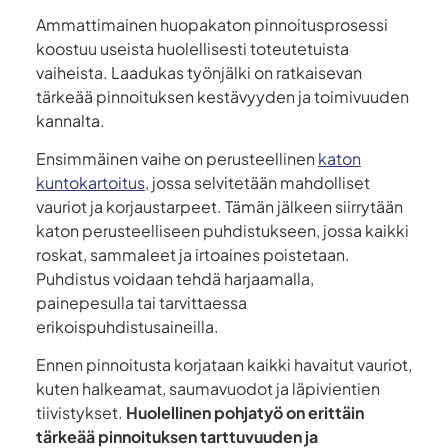
Ammattimainen huopakaton pinnoitusprosessi
koostuu useista huolellisesti toteutetuista
vaiheista. Laadukas työnjälki on ratkaisevan
tärkeää pinnoituksen kestävyyden ja toimivuuden
kannalta.
Ensimmäinen vaihe on perusteellinen
katon
kuntokartoitus
, jossa selvitetään mahdolliset
vauriot ja korjaustarpeet. Tämän jälkeen siirrytään
katon perusteelliseen puhdistukseen, jossa kaikki
roskat, sammaleet ja irtoaines poistetaan.
Puhdistus voidaan tehdä harjaamalla,
painepesulla tai tarvittaessa
erikoispuhdistusaineilla.
Ennen pinnoitusta korjataan kaikki havaitut vauriot,
kuten halkeamat, saumavuodot ja läpivientien
tiivistykset.
Huolellinen pohjatyö on erittäin
tärkeää pinnoituksen tarttuvuuden ja