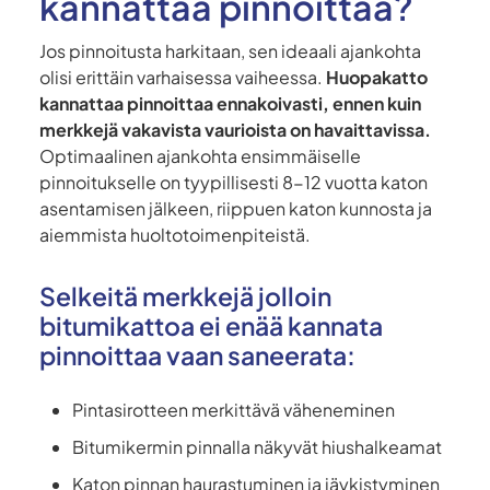
kannattaa pinnoittaa?
Jos pinnoitusta harkitaan, sen ideaali ajankohta
olisi erittäin varhaisessa vaiheessa.
Huopakatto
kannattaa pinnoittaa ennakoivasti, ennen kuin
merkkejä vakavista vaurioista on havaittavissa.
Optimaalinen ajankohta ensimmäiselle
pinnoitukselle on tyypillisesti 8-12 vuotta katon
asentamisen jälkeen, riippuen katon kunnosta ja
aiemmista huoltotoimenpiteistä.
Selkeitä merkkejä jolloin
bitumikattoa ei enää kannata
pinnoittaa vaan saneerata:
Pintasirotteen merkittävä väheneminen
Bitumikermin pinnalla näkyvät hiushalkeamat
Katon pinnan haurastuminen ja jäykistyminen