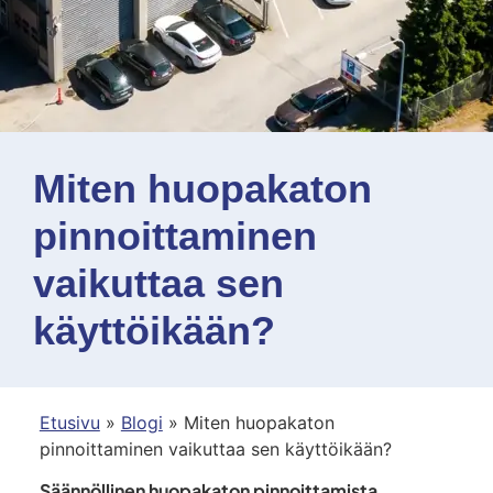
Miten huopakaton
pinnoittaminen
vaikuttaa sen
käyttöikään?
Etusivu
»
Blogi
»
Miten huopakaton
pinnoittaminen vaikuttaa sen käyttöikään?
Säännöllinen huopakaton pinnoittamista