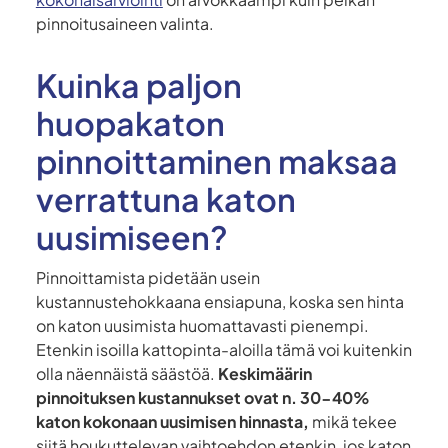
pinnoitusaineen valinta.
Kuinka paljon
huopakaton
pinnoittaminen maksaa
verrattuna katon
uusimiseen?
Pinnoittamista pidetään usein
kustannustehokkaana ensiapuna, koska sen hinta
on katon uusimista huomattavasti pienempi.
Etenkin isoilla kattopinta-aloilla tämä voi kuitenkin
olla näennäistä säästöä.
Keskimäärin
pinnoituksen kustannukset ovat n. 30-40%
katon kokonaan uusimisen hinnasta,
mikä tekee
siitä houkuttelevan vaihtoehdon etenkin, jos katon