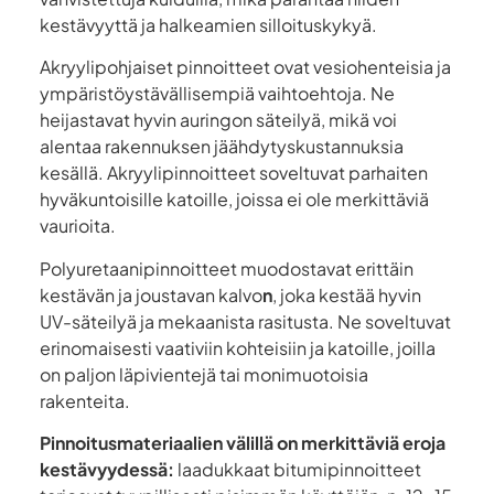
kestävyyttä ja halkeamien silloituskykyä.
Akryylipohjaiset pinnoitteet ovat vesiohenteisia ja
ympäristöystävällisempiä vaihtoehtoja. Ne
heijastavat hyvin auringon säteilyä, mikä voi
alentaa rakennuksen jäähdytyskustannuksia
kesällä. Akryylipinnoitteet soveltuvat parhaiten
hyväkuntoisille katoille, joissa ei ole merkittäviä
vaurioita.
Polyuretaanipinnoitteet muodostavat erittäin
kestävän ja joustavan kalvo
n
, joka kestää hyvin
UV-säteilyä ja mekaanista rasitusta. Ne soveltuvat
erinomaisesti vaativiin kohteisiin ja katoille, joilla
on paljon läpivientejä tai monimuotoisia
rakenteita.
Pinnoitusmateriaalien välillä on merkittäviä eroja
kestävyydessä:
laadukkaat bitumipinnoitteet