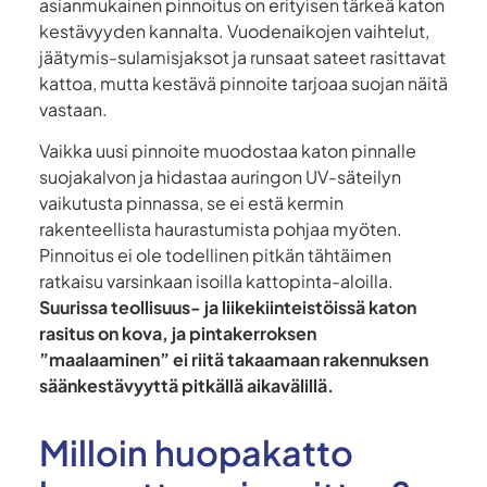
asianmukainen pinnoitus on erityisen tärkeä katon
kestävyyden kannalta. Vuodenaikojen vaihtelut,
jäätymis-sulamisjaksot ja runsaat sateet rasittavat
kattoa, mutta kestävä pinnoite tarjoaa suojan näitä
vastaan.
Vaikka uusi pinnoite muodostaa katon pinnalle
suojakalvon ja hidastaa auringon UV-säteilyn
vaikutusta pinnassa, se ei estä kermin
rakenteellista haurastumista pohjaa myöten.
Pinnoitus ei ole todellinen pitkän tähtäimen
ratkaisu varsinkaan isoilla kattopinta-aloilla.
Suurissa teollisuus- ja liikekiinteistöissä katon
rasitus on kova, ja pintakerroksen
”maalaaminen” ei riitä takaamaan rakennuksen
säänkestävyyttä pitkällä aikavälillä.
Milloin huopakatto