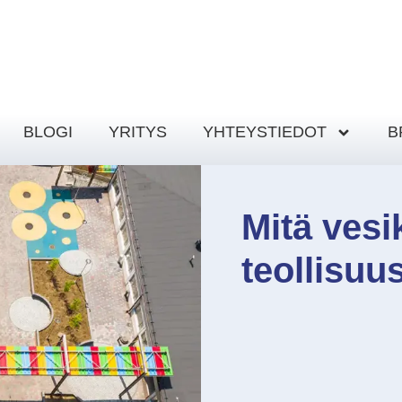
BLOGI
YRITYS
YHTEYSTIEDOT
B
Mitä vesi
teollisu