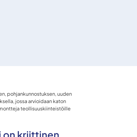
sen, pohjankunnostuksen, uuden
sella, jossa arvioidaan katon
ontteja teollisuuskiinteistöille
on kriittinen