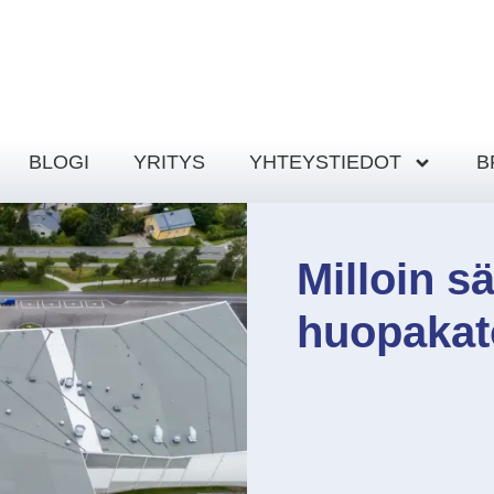
BLOGI
YRITYS
YHTEYSTIEDOT
B
Milloin s
huopakat