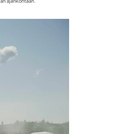
aan ajankohtaan.