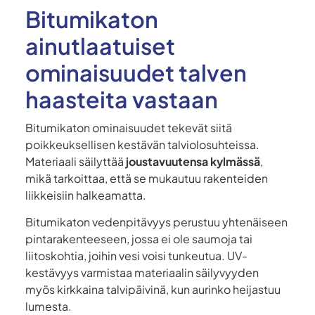
Bitumikaton
ainutlaatuiset
ominaisuudet talven
haasteita vastaan
Bitumikaton ominaisuudet tekevät siitä
poikkeuksellisen kestävän talviolosuhteissa.
Materiaali säilyttää
joustavuutensa kylmässä
,
mikä tarkoittaa, että se mukautuu rakenteiden
liikkeisiin halkeamatta.
Bitumikaton vedenpitävyys perustuu yhtenäiseen
pintarakenteeseen, jossa ei ole saumoja tai
liitoskohtia, joihin vesi voisi tunkeutua. UV-
kestävyys varmistaa materiaalin säilyvyyden
myös kirkkaina talvipäivinä, kun aurinko heijastuu
lumesta.