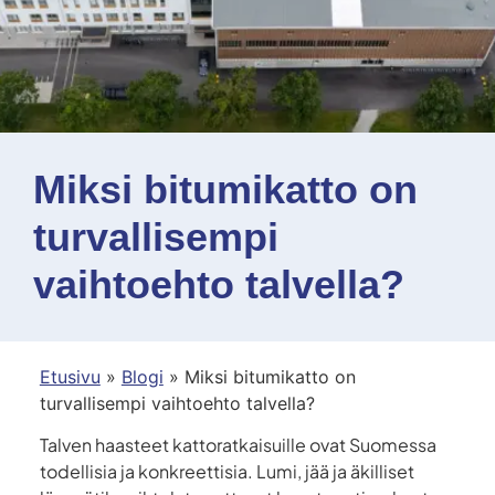
Miksi bitumikatto on
turvallisempi
vaihtoehto talvella?
Etusivu
»
Blogi
»
Miksi bitumikatto on
turvallisempi vaihtoehto talvella?
Talven haasteet kattoratkaisuille ovat Suomessa
todellisia ja konkreettisia. Lumi, jää ja äkilliset