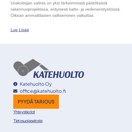
Urakoitsijan valinta on yksi tärkeimmistä päätöksistä
rakennusprojektissa, erityisesti katto- ja vedeneristystöissä.
Oikean ammattilaisen valitseminen vaikuttaa
Lue Lisää
Katehuolto Oy
office@katehuolto.fi
PYYDÄ TARJOUS
Yhteystiedot
Tietosuojaseloste