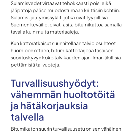
Sulamisvedet virtaavat tehokkaasti pois, eikä
jääpatoja pääse muodostumaan kriittisiin kohtiin.
Sulamis-jäätymissyklit, jotka ovat tyypillisiä
Suomen keväille, eivät rasita bitumikattoa samalla
tavalla kuin muita materiaaleja.
Kun kattoratkaisut suunnitellaan talviolosuhteet
huomioon ottaen, bitumikatto tarjoaa tasaisen
suorituskyvyn koko talvikauden ajan ilman äkillisiä
pettämisiä tai vuotoja.
Turvallisuushyödyt:
vähemmän huoltotöitä
ja hätäkorjauksia
talvella
Bitumikaton suurin turvallisuusetu on sen vähäinen