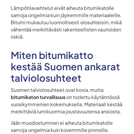
Lämpötilavaihtelut eivät aiheuta bitumikatolle
samoja ongelmia kuin jäykemmille materiaaleille.
Bitumi mukautuu luonnollisesti olosuhteisiin, mikä
vähentää merkittävästi rakenteellisten vaurioiden
riskiä.
Miten bitumikatto
kestää Suomen ankarat
talviolosuhteet
Suomen talviolosuhteet ovat kovia, mutta
bitumikaton turvallisuus
on todettu käytännössä
vuosikymmenien kokemuksella. Materiaali kestää
merkittäviä lumikuormia joustavuutensa ansiosta.
Jään muodostuminen ei aiheuta bitumikatolle
samoja ongelmia kuin kovemmille pinnoille.