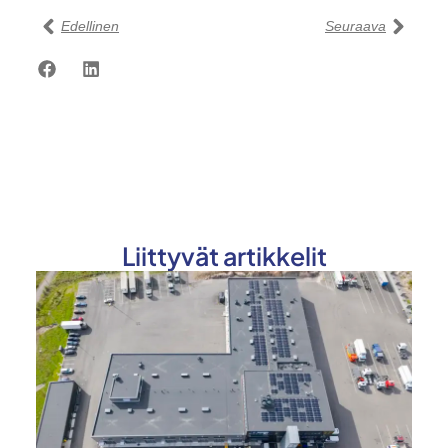
Edellinen
Seuraava
Liittyvät artikkelit