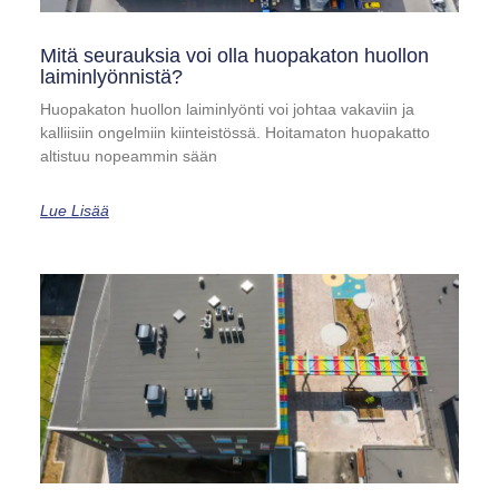
Mitä seurauksia voi olla huopakaton huollon
laiminlyönnistä?
Huopakaton huollon laiminlyönti voi johtaa vakaviin ja
kalliisiin ongelmiin kiinteistössä. Hoitamaton huopakatto
altistuu nopeammin sään
Lue Lisää