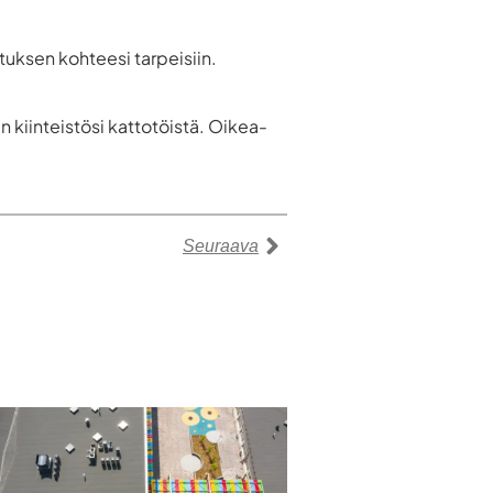
tuksen kohteesi tarpeisiin.
kiinteistösi kattotöistä. Oikea-
Seuraava