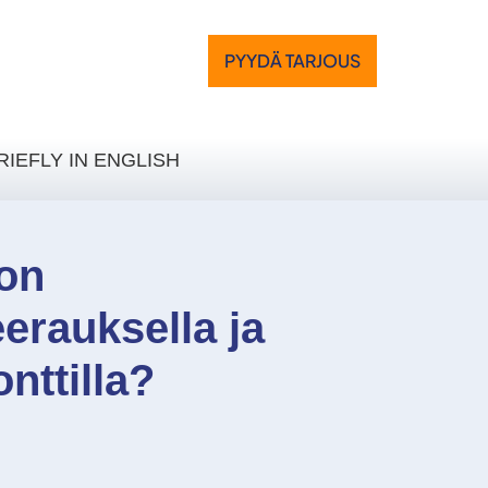
PYYDÄ TARJOUS
RIEFLY IN ENGLISH
 on
erauksella ja
nttilla?