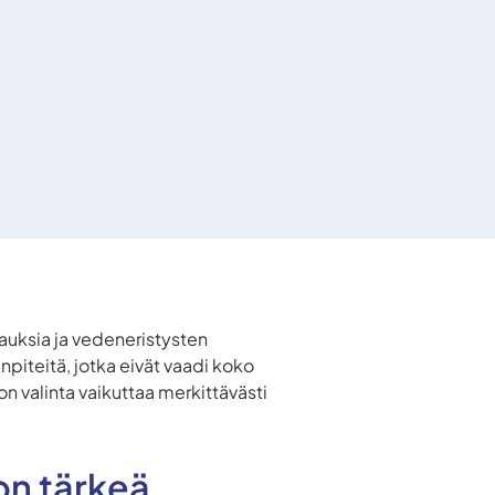
jauksia ja vedeneristysten
piteitä, jotka eivät vaadi koko
n valinta vaikuttaa merkittävästi
on tärkeä