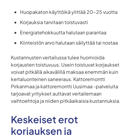
Huopakaton käyttöikä ylittää 20-25 vuotta
Korjauksia tarvitaan toistuvasti
Energiatehokkuutta halutaan parantaa
Kiinteistön arvo halutaan säilyttää tai nostaa
Kustannusten vertailussa tulee huomioida
korjausten toistuvuus. Usein toistuvat korjaukset
voivat pitkällä aikavälillä maksaa enemmän kuin
kertaluonteinen saneeraus. Kattoremontti
Pirkanmaa ja kattoremontti Uusimaa -palveluita
tarjoavat yritykset auttavat vertailemaan
vaihtoehtoja ja niiden pitkäaikaisia kustannuksia.
Keskeiset erot
korjauksen ja