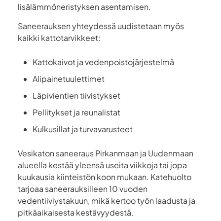
lisälämmöneristyksen asentamisen.
Saneerauksen yhteydessä uudistetaan myös
kaikki kattotarvikkeet:
Kattokaivot ja vedenpoistojärjestelmä
Alipainetuulettimet
Läpivientien tiivistykset
Pellitykset ja reunalistat
Kulkusillat ja turvavarusteet
Vesikaton saneeraus Pirkanmaan ja Uudenmaan
alueella kestää yleensä useita viikkoja tai jopa
kuukausia kiinteistön koon mukaan. Katehuolto
tarjoaa saneerauksilleen 10 vuoden
vedentiiviystakuun, mikä kertoo työn laadusta ja
pitkäaikaisesta kestävyydestä.