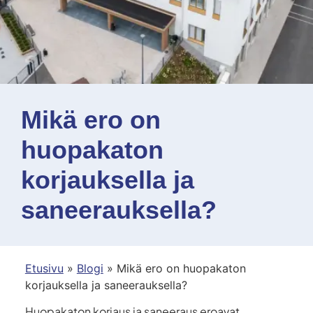
Mikä ero on
huopakaton
korjauksella ja
saneerauksella?
Etusivu
»
Blogi
»
Mikä ero on huopakaton
korjauksella ja saneerauksella?
Huopakaton korjaus ja saneeraus eroavat