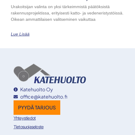
Urakoitsijan valinta on yksi tärkeimmistä päätöksistä
rakennusprojektissa, erityisesti katto- ja vedeneristystöissä.
Oikean ammattilaisen valitseminen vaikuttaa
Lue Lisää
Katehuolto Oy
office@katehuolto.fi
PYYDÄ TARJOUS
Yhteystiedot
Tietosuojaseloste