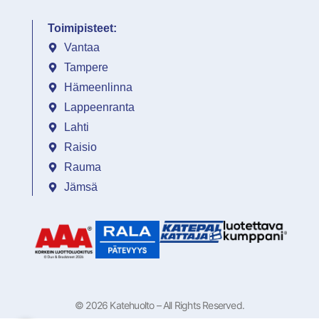
Toimipisteet:
Vantaa
Tampere
Hämeenlinna
Lappeenranta
Lahti
Raisio
Rauma
Jämsä
© 2026 Katehuolto – All Rights Reserved.