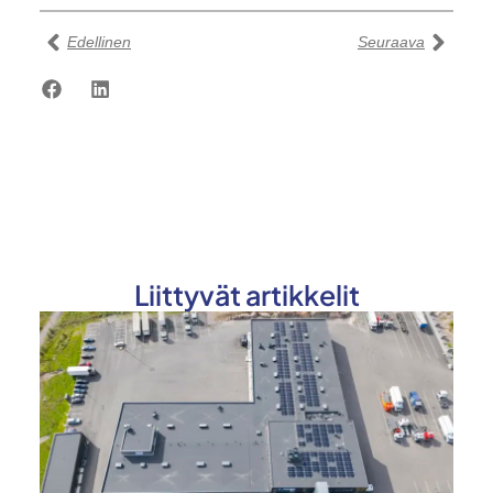
Edellinen
Seuraava
Liittyvät artikkelit