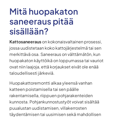
Mitä huopakaton
saneeraus pitää
sisällään?
Kattosaneeraus
on kokonaisvaltainen prosessi,
jossa uudistetaan koko kattojärjestelmä tai sen
merkittävä osa. Saneeraus on välttämätön, kun
huopakaton käyttöikä on loppumassa tai vauriot
ovat niin laajoja, että korjaukset eivät ole enää
taloudellisesti järkeviä.
Huopakattoremontti alkaa yleensä vanhan
katteen poistamisella tai sen päälle
rakentamisella, riippuen pohjarakenteiden
kunnosta. Pohjankunnostustyöt voivat sisältää
puualustan uudistamisen, villakerrosten
täydentämisen tai uusimisen sekä mahdollisen