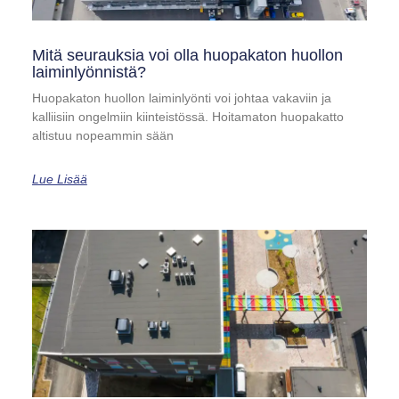
Mitä seurauksia voi olla huopakaton huollon
laiminlyönnistä?
Huopakaton huollon laiminlyönti voi johtaa vakaviin ja
kalliisiin ongelmiin kiinteistössä. Hoitamaton huopakatto
altistuu nopeammin sään
Lue Lisää