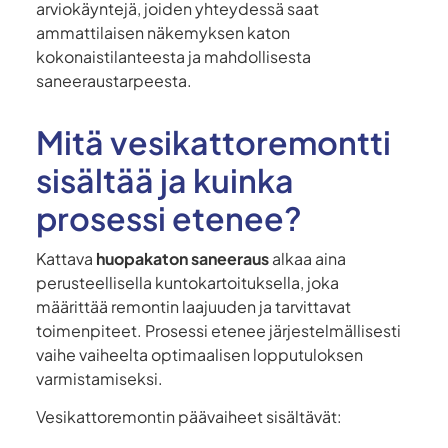
arviokäyntejä, joiden yhteydessä saat
ammattilaisen näkemyksen katon
kokonaistilanteesta ja mahdollisesta
saneeraustarpeesta.
Mitä vesikattoremontti
sisältää ja kuinka
prosessi etenee?
Kattava
huopakaton saneeraus
alkaa aina
perusteellisella kuntokartoituksella, joka
määrittää remontin laajuuden ja tarvittavat
toimenpiteet. Prosessi etenee järjestelmällisesti
vaihe vaiheelta optimaalisen lopputuloksen
varmistamiseksi.
Vesikattoremontin päävaiheet sisältävät: