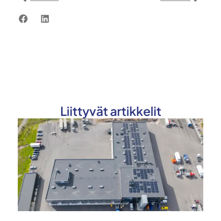
Liittyvät artikkelit