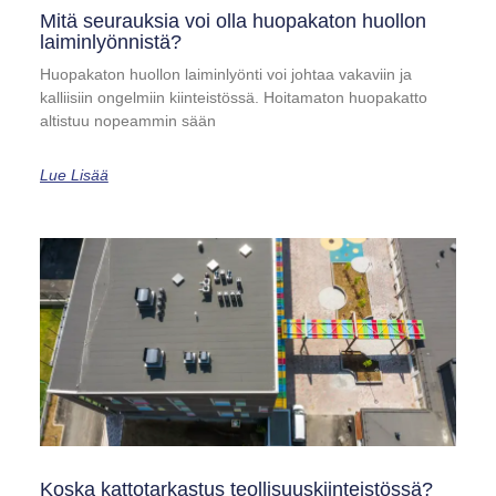
Mitä seurauksia voi olla huopakaton huollon
laiminlyönnistä?
Huopakaton huollon laiminlyönti voi johtaa vakaviin ja
kalliisiin ongelmiin kiinteistössä. Hoitamaton huopakatto
altistuu nopeammin sään
Lue Lisää
Koska kattotarkastus teollisuuskiinteistössä?