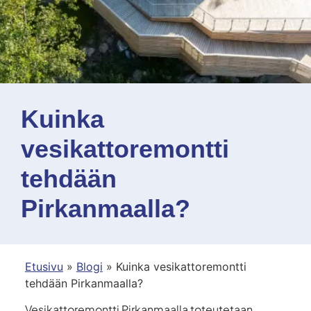
Kuinka
vesikattoremontti
tehdään
Pirkanmaalla?
Etusivu
»
Blogi
»
Kuinka vesikattoremontti
tehdään Pirkanmaalla?
Vesikattoremontti Pirkanmaalla toteutetaan