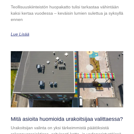
Teollisuuskiinteistön huopakatto tulisi tarkastaa vähintään
kaksi kertaa vuodessa – keväisin lumien sulettua ja syksyllä
ennen
Lue Lisää
Mitä asioita huomioida urakoitsijaa valittaessa?
Urakoitsijan valinta on yksi tärkeimmistä päätöksistä