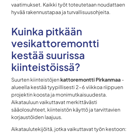
vaatimukset. Kaikki työt toteutetaan noudattaen
hyvää rakennustapaa ja turvallisuusohjeita.
Kuinka pitkään
vesikattoremontti
kestää suurissa
kiinteistöissä?
Suurten kiinteistöjen
kattoremontti Pirkanmaa
-
alueella kestää tyypillisesti 2-6 viikkoa riippuen
projektin koosta ja monimutkaisuudesta.
Aikatauluun vaikuttavat merkittävästi
sääolosuhteet, kiinteistön käyttö ja tarvittavien
korjaustöiden laajuus.
Aikataulutekijöitä, jotka vaikuttavat työn kestoon: