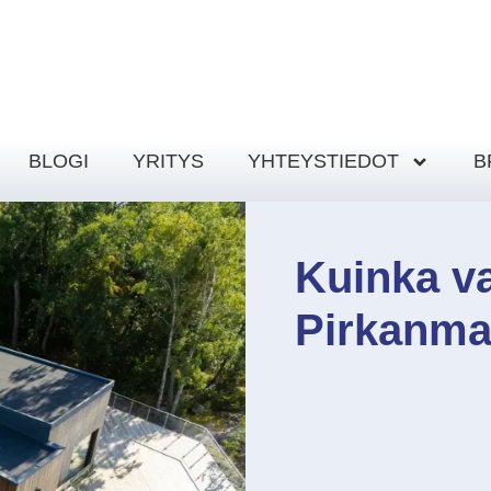
BLOGI
YRITYS
YHTEYSTIEDOT
B
Kuinka va
Pirkanma