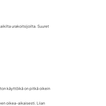
kaikilta urakoitsijoilta. Suuret
ton käyttöikä on pitkä oikein
n oikea-aikaisesti. Liian