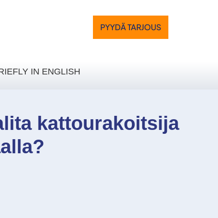
PYYDÄ TARJOUS
RIEFLY IN ENGLISH
lita kattourakoitsija
alla?