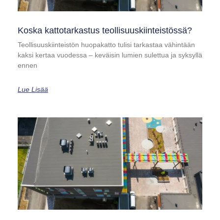
Koska kattotarkastus teollisuuskiinteistössä?
Teollisuuskiinteistön huopakatto tulisi tarkastaa vähintään
kaksi kertaa vuodessa – keväisin lumien sulettua ja syksyllä
ennen
Lue Lisää