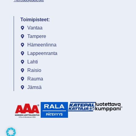
Toimipisteet:
Vantaa
Tampere
Hämeenlinna
Lappeenranta
Lahti
Raisio
Rauma
Jämsä