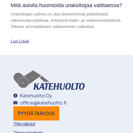
Mitä asioita huomioida urakoitsijaa valittaessa?
Urakoitsijan valinta on yksi tärkeimmistä päätöksistä
rakennusprojektissa, erityisesti katto- ja vedeneristystöissä.
Oikean ammattilaisen valitseminen vaikuttaa
Lue Lisää
Katehuolto Oy
office@katehuolto.fi
PYYDÄ TARJOUS
Yhteystiedot
Tietosuojaseloste