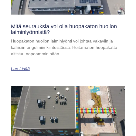
Mitä seurauksia voi olla huopakaton huollon
laiminlyönnistä?
Huopakaton huollon laiminlyönti voi johtaa vakaviin ja
kalliisiin ongelmiin kiinteistössä. Hoitamaton huopakatto
altistuu nopeammin sään
Lue Lisää