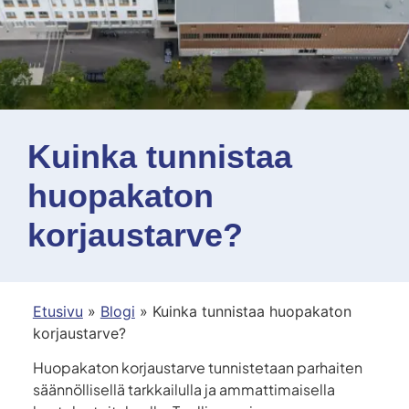
Kuinka tunnistaa
huopakaton
korjaustarve?
Etusivu
»
Blogi
»
Kuinka tunnistaa huopakaton
korjaustarve?
Huopakaton korjaustarve tunnistetaan parhaiten
säännöllisellä tarkkailulla ja ammattimaisella