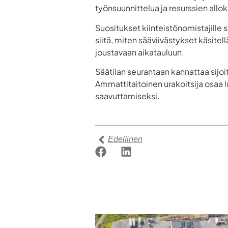
työnsuunnittelua ja resurssien allok
Suositukset kiinteistönomistajille 
siitä, miten sääviivästykset käsitellä
joustavaan aikatauluun.
Säätilan seurantaan kannattaa sijoi
Ammattitaitoinen urakoitsija osaa
saavuttamiseksi.
Edellinen