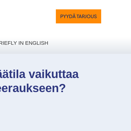
PYYDÄ TARJOUS
RIEFLY IN ENGLISH
ätila vaikuttaa
eeraukseen?