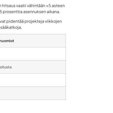
hitsaus vaatii vähintään +5 asteen
85 prosenttia asennuksen aikana.
vat pidentää projekteja viikkojen
 sääkatkoja.
shuomiot
oitusta