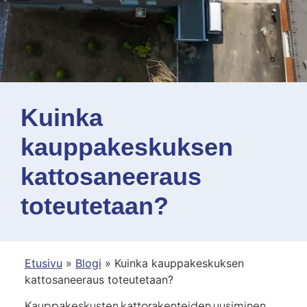
Kuinka
kauppakeskuksen
kattosaneeraus
toteutetaan?
Etusivu
»
Blogi
»
Kuinka kauppakeskuksen
kattosaneeraus toteutetaan?
Kauppakeskusten kattorakenteiden uusiminen