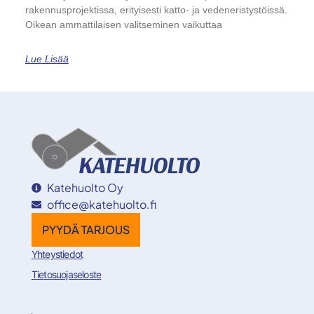
rakennusprojektissa, erityisesti katto- ja vedeneristystöissä.
Oikean ammattilaisen valitseminen vaikuttaa
Lue Lisää
Katehuolto Oy
office@katehuolto.fi
PYYDÄ TARJOUS
Yhteystiedot
Tietosuojaseloste