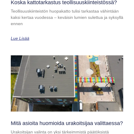
Koska kattotarkastus teollisuuskiinteistössä?
Teollisuuskiinteistön huopakatto tulisi tarkastaa vähintään
kaksi kertaa vuodessa – keväisin lumien sulettua ja syksyllä
ennen
Lue Lisää
Mitä asioita huomioida urakoitsijaa valittaessa?
Urakoitsijan valinta on yksi tärkeimmistä päätöksistä