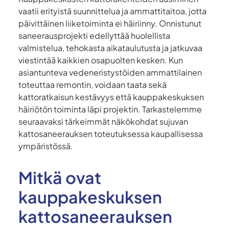
vaatii erityistä suunnittelua ja ammattitaitoa, jotta
päivittäinen liiketoiminta ei häiriinny. Onnistunut
saneerausprojekti edellyttää huolellista
valmistelua, tehokasta aikataulutusta ja jatkuvaa
viestintää kaikkien osapuolten kesken. Kun
asiantunteva vedeneristystöiden ammattilainen
toteuttaa remontin, voidaan taata sekä
kattoratkaisun kestävyys että kauppakeskuksen
häiriötön toiminta läpi projektin. Tarkastelemme
seuraavaksi tärkeimmät näkökohdat sujuvan
kattosaneerauksen toteutuksessa kaupallisessa
ympäristössä.
Mitkä ovat
kauppakeskuksen
kattosaneerauksen