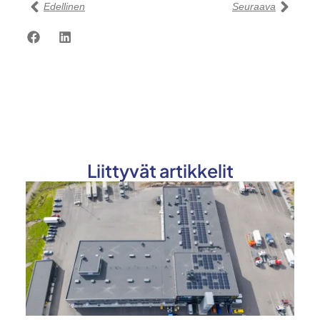
Edellinen
Seuraava
Liittyvät artikkelit