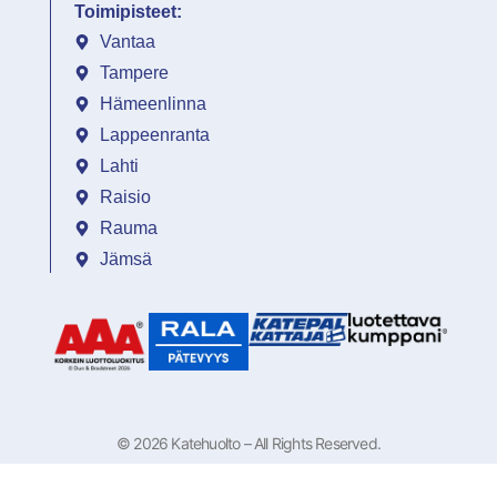
Toimipisteet:
Vantaa
Tampere
Hämeenlinna
Lappeenranta
Lahti
Raisio
Rauma
Jämsä
© 2026 Katehuolto – All Rights Reserved.