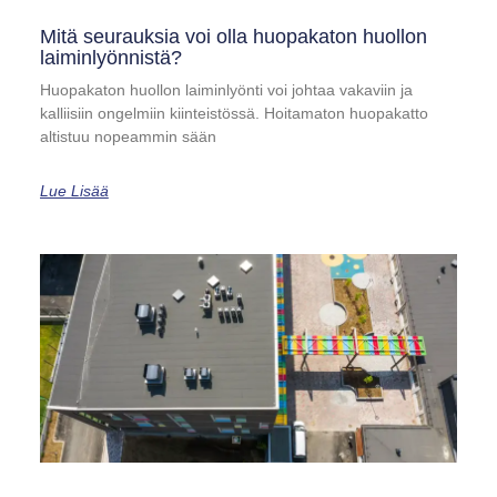
Mitä seurauksia voi olla huopakaton huollon
laiminlyönnistä?
Huopakaton huollon laiminlyönti voi johtaa vakaviin ja
kalliisiin ongelmiin kiinteistössä. Hoitamaton huopakatto
altistuu nopeammin sään
Lue Lisää