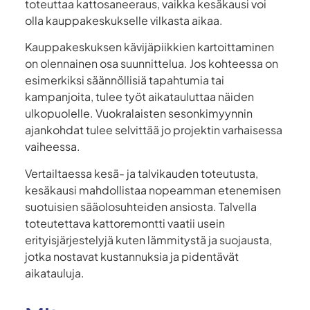
toteuttaa kattosaneeraus, vaikka kesäkausi voi
olla kauppakeskukselle vilkasta aikaa.
Kauppakeskuksen kävijäpiikkien kartoittaminen
on olennainen osa suunnittelua. Jos kohteessa on
esimerkiksi säännöllisiä tapahtumia tai
kampanjoita, tulee työt aikatauluttaa näiden
ulkopuolelle. Vuokralaisten sesonkimyynnin
ajankohdat tulee selvittää jo projektin varhaisessa
vaiheessa.
Vertailtaessa kesä- ja talvikauden toteutusta,
kesäkausi mahdollistaa nopeamman etenemisen
suotuisien sääolosuhteiden ansiosta. Talvella
toteutettava kattoremontti vaatii usein
erityisjärjestelyjä kuten lämmitystä ja suojausta,
jotka nostavat kustannuksia ja pidentävät
aikatauluja.