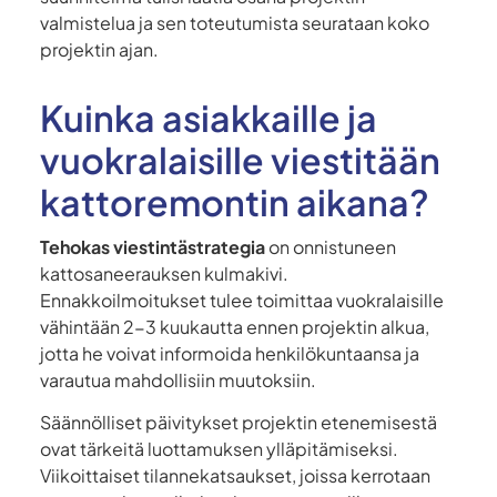
valmistelua ja sen toteutumista seurataan koko
projektin ajan.
Kuinka asiakkaille ja
vuokralaisille viestitään
kattoremontin aikana?
Tehokas viestintästrategia
on onnistuneen
kattosaneerauksen kulmakivi.
Ennakkoilmoitukset tulee toimittaa vuokralaisille
vähintään 2-3 kuukautta ennen projektin alkua,
jotta he voivat informoida henkilökuntaansa ja
varautua mahdollisiin muutoksiin.
Säännölliset päivitykset projektin etenemisestä
ovat tärkeitä luottamuksen ylläpitämiseksi.
Viikoittaiset tilannekatsaukset, joissa kerrotaan