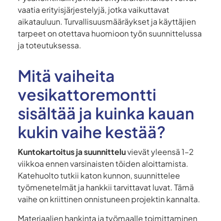
vaatia erityisjärjestelyjä, jotka vaikuttavat
aikatauluun. Turvallisuusmääräykset ja käyttäjien
tarpeet on otettava huomioon työn suunnittelussa
ja toteutuksessa.
Mitä vaiheita
vesikattoremontti
sisältää ja kuinka kauan
kukin vaihe kestää?
Kuntokartoitus ja suunnittelu
vievät yleensä 1–2
viikkoa ennen varsinaisten töiden aloittamista.
Katehuolto tutkii katon kunnon, suunnittelee
työmenetelmät ja hankkii tarvittavat luvat. Tämä
vaihe on kriittinen onnistuneen projektin kannalta.
Materiaalien hankinta ja työmaalle toimittaminen