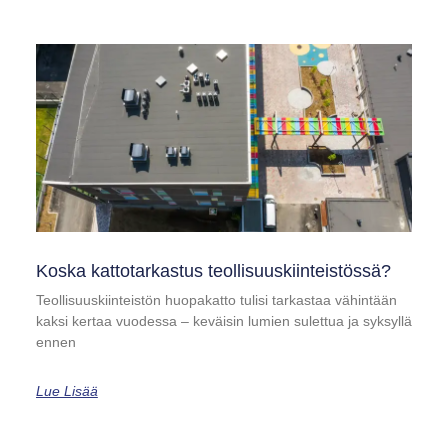
Koska kattotarkastus teollisuuskiinteistössä?
Teollisuuskiinteistön huopakatto tulisi tarkastaa vähintään
kaksi kertaa vuodessa – keväisin lumien sulettua ja syksyllä
ennen
Lue Lisää