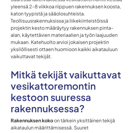
yleensä 2–8 viikkoa riippuen rakennuksen koosta,
katon tyypistä ja sääolosuhteista.
Teollisuusrakennuksissa ja liikekiinteistöissä
projektin kesto määräytyy rakennuksen pinta-
alan, käytettävien materiaalien ja työn laajuuden
mukaan. Katehuolto arvioi jokaisen projektin
yksilöllisesti ottaen huomioon kaikki aikatauluun
vaikuttavat tekijät.
Mitkä tekijät vaikuttavat
vesikattoremontin
kestoon suuressa
rakennuksessa?
Rakennuksen koko
on tärkein yksittäinen tekijä
aikataulun määrittämisessä. Suuret