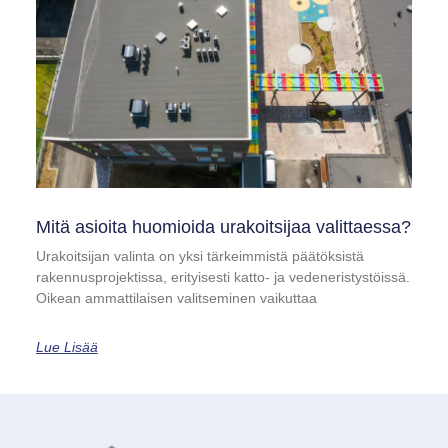
Mitä asioita huomioida urakoitsijaa valittaessa?
Urakoitsijan valinta on yksi tärkeimmistä päätöksistä
rakennusprojektissa, erityisesti katto- ja vedeneristystöissä.
Oikean ammattilaisen valitseminen vaikuttaa
Lue Lisää