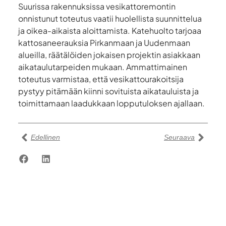
Suurissa rakennuksissa vesikattoremontin
onnistunut toteutus vaatii huolellista suunnittelua
ja oikea-aikaista aloittamista. Katehuolto tarjoaa
kattosaneerauksia Pirkanmaan ja Uudenmaan
alueilla, räätälöiden jokaisen projektin asiakkaan
aikataulutarpeiden mukaan. Ammattimainen
toteutus varmistaa, että vesikattourakoitsija
pystyy pitämään kiinni sovituista aikatauluista ja
toimittamaan laadukkaan lopputuloksen ajallaan.
Edellinen
Seuraava