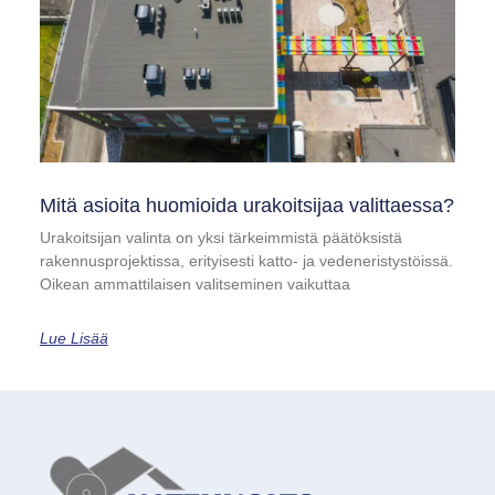
Mitä asioita huomioida urakoitsijaa valittaessa?
Urakoitsijan valinta on yksi tärkeimmistä päätöksistä
rakennusprojektissa, erityisesti katto- ja vedeneristystöissä.
Oikean ammattilaisen valitseminen vaikuttaa
Lue Lisää