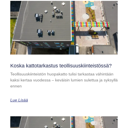
Koska kattotarkastus teollisuuskiinteistössä?
Teollisuuskiinteistön huopakatto tulisi tarkastaa vähintään
kaksi kertaa vuodessa – keväisin lumien sulettua ja syksyllä
ennen
Lue Lisää