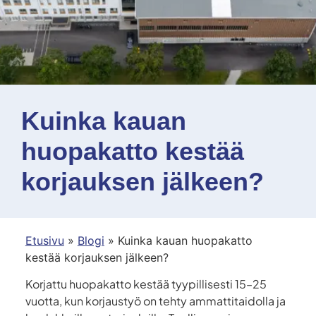
Kuinka kauan
huopakatto kestää
korjauksen jälkeen?
Etusivu
»
Blogi
»
Kuinka kauan huopakatto
kestää korjauksen jälkeen?
Korjattu huopakatto kestää tyypillisesti 15–25
vuotta, kun korjaustyö on tehty ammattitaidolla ja