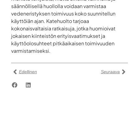
säännöllisellä huollolla voidaan varmistaa
vedeneristyksen toimivuus koko suunnitellun
käyttöiän ajan. Katehuolto tarjoaa
kokonaisvaltaisia ratkaisuja, jotka huomioivat
jokaisen kiinteistön erityisvaatimukset ja
käyttöolosuhteet pitkäaikaisen toimivuuden
varmistamiseksi.
Edellinen
Seuraava