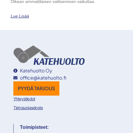
Oikean ammattilaisen valitseminen vaikuttaa
Lue Lisää
Katehuolto Oy
office@katehuolto.fi
PYYDÄ TARJOUS
Yhteystiedot
Tietosuojaseloste
Toimipisteet: