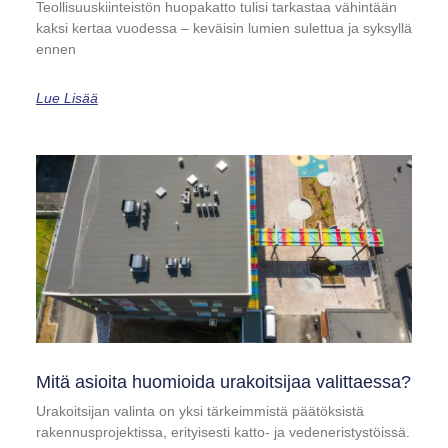
Teollisuuskiinteistön huopakatto tulisi tarkastaa vähintään
kaksi kertaa vuodessa – keväisin lumien sulettua ja syksyllä
ennen
Lue Lisää
Mitä asioita huomioida urakoitsijaa valittaessa?
Urakoitsijan valinta on yksi tärkeimmistä päätöksistä
rakennusprojektissa, erityisesti katto- ja vedeneristystöissä.