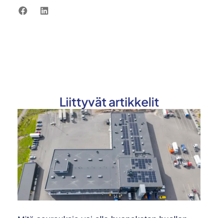
Liittyvät artikkelit