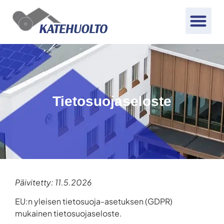
Tietosuojaseloste
Päivitetty: 11.5.2026
EU:n yleisen tietosuoja-asetuksen (GDPR)
mukainen tietosuojaseloste.