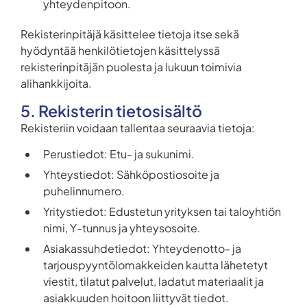
yhteydenpitoon.
Rekisterinpitäjä käsittelee tietoja itse sekä
hyödyntää henkilötietojen käsittelyssä
rekisterinpitäjän puolesta ja lukuun toimivia
alihankkijoita.
5. Rekisterin tietosisältö
Rekisteriin voidaan tallentaa seuraavia tietoja:
Perustiedot: Etu- ja sukunimi.
Yhteystiedot: Sähköpostiosoite ja
puhelinnumero.
Yritystiedot: Edustetun yrityksen tai taloyhtiön
nimi, Y-tunnus ja yhteysosoite.
Asiakassuhdetiedot: Yhteydenotto- ja
tarjouspyyntölomakkeiden kautta lähetetyt
viestit, tilatut palvelut, ladatut materiaalit ja
asiakkuuden hoitoon liittyvät tiedot.