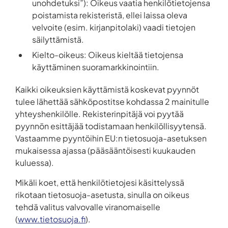
unohdetuksi”): Oikeus vaatia henkilötietojensa
poistamista rekisteristä, ellei laissa oleva
velvoite (esim. kirjanpitolaki) vaadi tietojen
säilyttämistä.
Kielto-oikeus: Oikeus kieltää tietojensa
käyttäminen suoramarkkinointiin.
Kaikki oikeuksien käyttämistä koskevat pyynnöt
tulee lähettää sähköpostitse kohdassa 2 mainitulle
yhteyshenkilölle. Rekisterinpitäjä voi pyytää
pyynnön esittäjää todistamaan henkilöllisyytensä.
Vastaamme pyyntöihin EU:n tietosuoja-asetuksen
mukaisessa ajassa (pääsääntöisesti kuukauden
kuluessa).
Mikäli koet, että henkilötietojesi käsittelyssä
rikotaan tietosuoja-asetusta, sinulla on oikeus
tehdä valitus valvovalle viranomaiselle
(
www.tietosuoja.fi
).